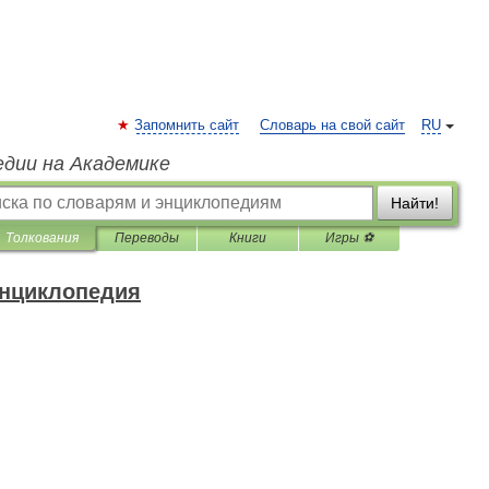
Запомнить сайт
Словарь на свой сайт
RU
едии на Академике
Найти!
Толкования
Переводы
Книги
Игры ⚽
энциклопедия