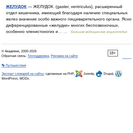
ЖЕЛУДОК
— ЖЕЛУДОК. (gaster, ventriculus), расширенный
отдел кишечника, имеющий благодаря наличию специальных
желез значение особо важного пищеварительного органа. Ясно
диференцированные «желудки» многих беспозвоночных,
особенно членистоногих и… …
Большая медицинская энциклопедия
© Академик, 2000-2026
18+
Обратная связь:
Техподдержка
,
Реклама на сайте
👣 Путешествия
Экспорт словарей на сайты
, сделанные на PHP,
Joomla,
Drupal,
WordPress, MODx.