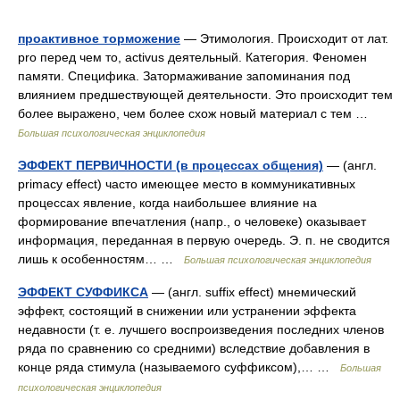
проактивное торможение
— Этимология. Происходит от лат.
pro перед чем то, activus деятельный. Категория. Феномен
памяти. Специфика. Затормаживание запоминания под
влиянием предшествующей деятельности. Это происходит тем
более выражено, чем более схож новый материал с тем …
Большая психологическая энциклопедия
ЭФФЕКТ ПЕРВИЧНОСТИ (в процессах общения)
— (англ.
primacy effect) часто имеющее место в коммуникативных
процессах явление, когда наибольшее влияние на
формирование впечатления (напр., о человеке) оказывает
информация, переданная в первую очередь. Э. п. не сводится
лишь к особенностям… …
Большая психологическая энциклопедия
ЭФФЕКТ СУФФИКСА
— (англ. suffix effect) мнемический
эффект, состоящий в снижении или устранении эффекта
недавности (т. е. лучшего воспроизведения последних членов
ряда по сравнению со средними) вследствие добавления в
конце ряда стимула (называемого суффиксом),… …
Большая
психологическая энциклопедия