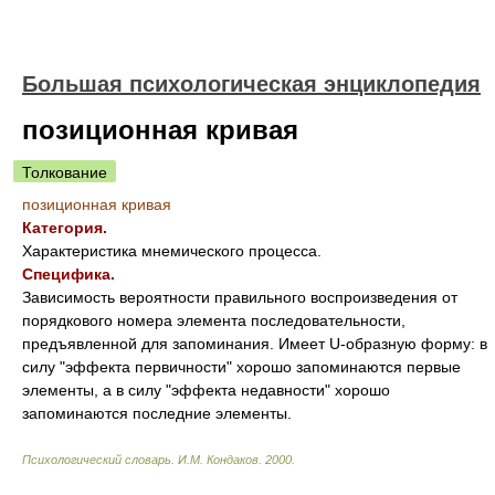
Большая психологическая энциклопедия
позиционная кривая
Толкование
позиционная кривая
Категория.
Характеристика мнемического процесса.
Специфика.
Зависимость вероятности правильного воспроизведения от
порядкового номера элемента последовательности,
предъявленной для запоминания. Имеет U-образную форму: в
силу "эффекта первичности" хорошо запоминаются первые
элементы, а в силу "эффекта недавности" хорошо
запоминаются последние элементы.
Психологический словарь
.
И.М. Кондаков
.
2000
.