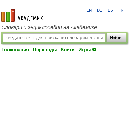
EN
DE
ES
FR
academic.ru
Словари и энциклопедии на Академике
Найти!
Толкования
Переводы
Книги
Игры ⚽