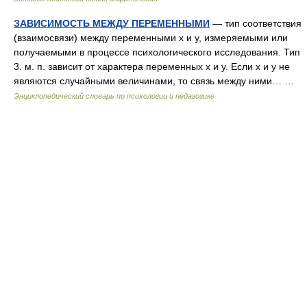
ЗАВИСИМОСТЬ МЕЖДУ ПЕРЕМЕННЫМИ
— тип соответствия
(взаимосвязи) между переменными х и у, измеряемыми или
получаемыми в процессе психологического исследования. Тип
3. м. п. зависит от характера переменных х и у. Если х и у не
являются случайными величинами, то связь между ними… …
Энциклопедический словарь по психологии и педагогике