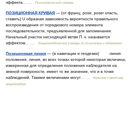
эффекта… …
Психологический словарь
ПОЗИЦИОННАЯ КРИВАЯ
— (от франц. pose, poser класть,
ставить) U образная зависимость вероятности правильного
воспроизведения от порядкового номера элемента
последовательности, предъявленной для запоминания.
Начальный участок нисходящей ветви П. к. называется
эффектом… …
Энциклопедический словарь по психологии и педагогике
Позиционная линия
— (в навигации и геодезии) линия
положения, линия, во всех точках которой некоторая величина,
измеренная для определения положения наблюдателя на
земной поверхности, имеет то же значение, что и в точке
наблюдений. Такими величинами могут… …
Большая советская
энциклопедия