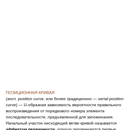
ПОЗИЦИОННАЯ КРИВАЯ
(англ.
position curve
; или более традиционно —
serial-position
curve
) — U-образная зависимость вероятности правильного
воспроизведения от порядкового номера элемента
последовательности, предъявленной для запоминания.
Начальный участок нисходящей ветви кривой называется
эффектом первичности
: хорошо запоминаются первые