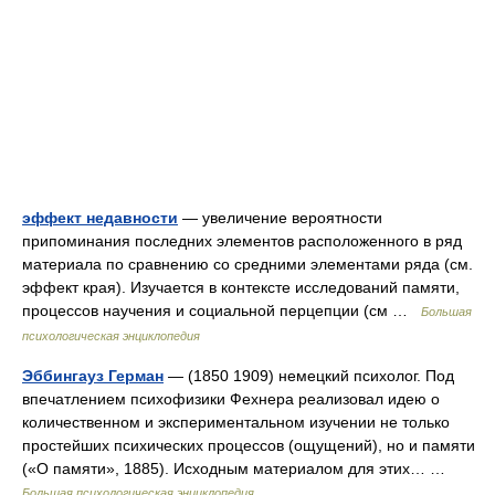
эффект недавности
— увеличение вероятности
припоминания последних элементов расположенного в ряд
материала по сравнению со средними элементами ряда (см.
эффект края). Изучается в контексте исследований памяти,
процессов научения и социальной перцепции (см …
Большая
психологическая энциклопедия
Эббингауз Герман
— (1850 1909) немецкий психолог. Под
впечатлением психофизики Фехнера реализовал идею о
количественном и экспериментальном изучении не только
простейших психических процессов (ощущений), но и памяти
(«О памяти», 1885). Исходным материалом для этих… …
Большая психологическая энциклопедия