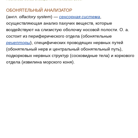
ОБОНЯТЕЛЬНЫЙ АНАЛИЗАТОР
(англ.
olfactory system
) —
сенсорная система
,
осуществляющая анализ пахучих веществ, которые
воздействуют на слизистую оболочку носовой полости. О. а.
состоит из периферического отдела (обонятельные
рецепторы
), специфических проводящих нервных путей
(обонятельный нерв и центральный обонятельный путь),
подкорковых нервных структур (сосковидные тела) и коркового
отдела (извилина морского коня).