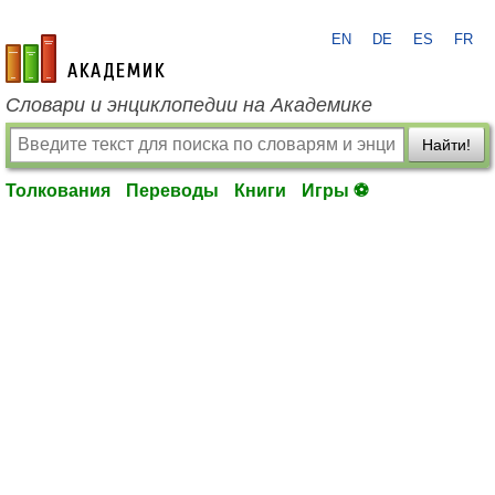
EN
DE
ES
FR
academic.ru
Словари и энциклопедии на Академике
Найти!
Толкования
Переводы
Книги
Игры ⚽