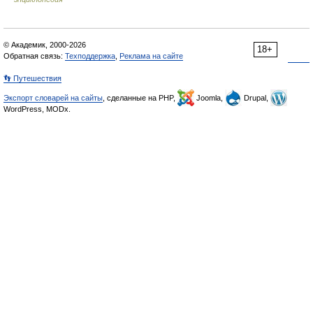
© Академик, 2000-2026
18+
Обратная связь:
Техподдержка
,
Реклама на сайте
👣 Путешествия
Экспорт словарей на сайты
, сделанные на PHP,
Joomla,
Drupal,
WordPress, MODx.