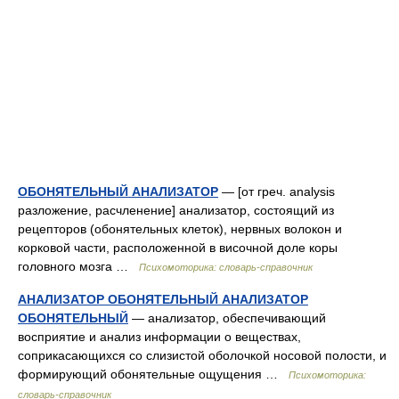
ОБОНЯТЕЛЬНЫЙ АНАЛИЗАТОР
— [от греч. analysis
разложение, расчленение] анализатор, состоящий из
рецепторов (обонятельных клеток), нервных волокон и
корковой части, расположенной в височной доле коры
головного мозга …
Психомоторика: cловарь-справочник
АНАЛИЗАТОР ОБОНЯТЕЛЬНЫЙ АНАЛИЗАТОР
ОБОНЯТЕЛЬНЫЙ
— анализатор, обеспечивающий
восприятие и анализ информации о веществах,
соприкасающихся со слизистой оболочкой носовой полости, и
формирующий обонятельные ощущения …
Психомоторика:
cловарь-справочник