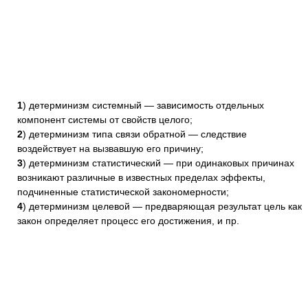
1
) детерминизм системный — зависимость отдельных
компонент системы от свойств целого;
2
) детерминизм типа связи обратной — следствие
воздействует на вызвавшую его причину;
3
) детерминизм статистический — при одинаковых причинах
возникают различные в известных пределах эффекты,
подчиненные статистической закономерности;
4
) детерминизм целевой — предваряющая результат цель как
закон определяет процесс его достижения, и пр.