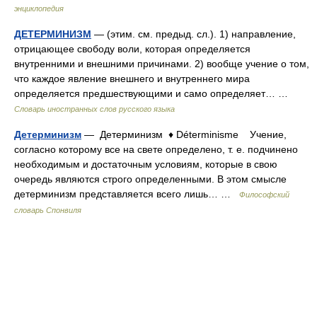
энциклопедия
ДЕТЕРМИНИЗМ
— (этим. см. предыд. сл.). 1) направление,
отрицающее свободу воли, которая определяется
внутренними и внешними причинами. 2) вообще учение о том,
что каждое явление внешнего и внутреннего мира
определяется предшествующими и само определяет… …
Словарь иностранных слов русского языка
Детерминизм
— Детерминизм ♦ Déterminisme Учение,
согласно которому все на свете определено, т. е. подчинено
необходимым и достаточным условиям, которые в свою
очередь являются строго определенными. В этом смысле
детерминизм представляется всего лишь… …
Философский
словарь Спонвиля