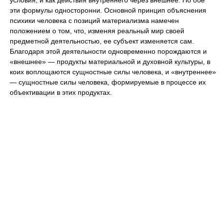
условия, и как действия внутреннего через внешнее. Но обе
эти формулы односторонни. Основной принцип объяснения
психики человека с позиций материализма намечен
положением о том, что, изменяя реальный мир своей
предметной деятельностью, ее субъект изменяется сам.
Благодаря этой деятельности одновременно порождаются и
«внешнее» — продукты материальной и духовной культуры, в
коих воплощаются сущностные силы человека, и «внутреннее»
— сущностные силы человека, формируемые в процессе их
объективации в этих продуктах.