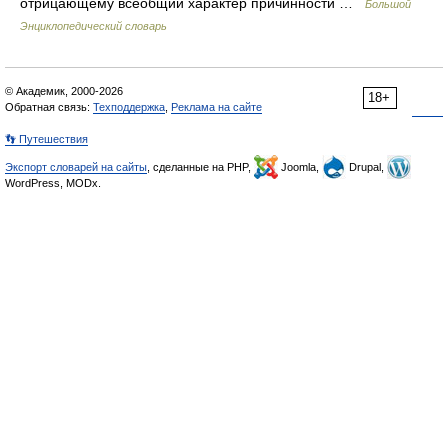
отрицающему всеобщий характер причинности …
Большой
Энциклопедический словарь
© Академик, 2000-2026
18+
Обратная связь:
Техподдержка
,
Реклама на сайте
👣 Путешествия
Экспорт словарей на сайты
, сделанные на PHP,
Joomla,
Drupal,
WordPress, MODx.