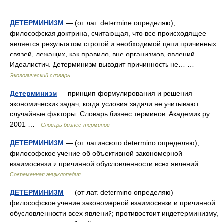
ДЕТЕРМИНИЗМ
— (от лат. determine определяю),
философская доктрина, считающая, что все происходящее
является результатом строгой и необходимой цепи причинных
связей, лежащих, как правило, вне организмов, явлений.
Идеалистич. Детерминизм выводит причинность не… …
Экологический словарь
Детерминизм
— принцип формулирования и решения
экономических задач, когда условия задачи не учитывают
случайные факторы. Словарь бизнес терминов. Академик.ру.
2001 …
Словарь бизнес-терминов
ДЕТЕРМИНИЗМ
— (от латинского determino определяю),
философское учение об объективной закономерной
взаимосвязи и причинной обусловленности всех явлений …
Современная энциклопедия
ДЕТЕРМИНИЗМ
— (от лат. determino определяю)
философское учение закономерной взаимосвязи и причинной
обусловленности всех явлений; противостоит индетерминизму,