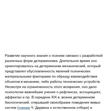
Развитие научного знания о психике связано с разработкой
различных форм детерминизма. Длительное время оно
ориентировалось на детерминизм механический, который
представлял обусловленность явлений психических
материальными факторами по образцу взаимодействия
объектов в механике, либо работы технических устройств.
Несмотря на ограниченность этого воззрения, оно дало
психологии важнейшие учения о рефлексах, ассоциациях,
аффектах и пр. В середине XIX в. возник детерминизм
биологический, открывший своеобразие поведения живых
систем (
учение
Ч. Дарвина о естественном отборе) и