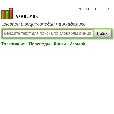
EN
DE
ES
FR
academic.ru
Словари и энциклопедии на Академике
Найти!
Толкования
Переводы
Книги
Игры ⚽