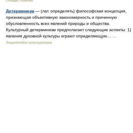
словарь Ушакова
Детерминизм
— (лат. определять) философская концепция,
признающая объективную закономерность и причинную
обусловленность всех явлений природы и общества.
Культурный детерминизм предполагает следующие аспекты: 1)
явления духовной культуры играют определяющую… …
Энциклопедия культурологии