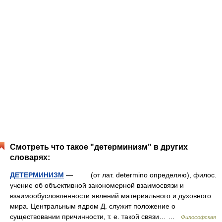
Смотреть что такое "детерминизм" в других
словарях:
ДЕТЕРМИНИЗМ
— (от лат. determino определяю), филос.
учение об объективной закономерной взаимосвязи и
взаимообусловленности явлений материального и духовного
мира. Центральным ядром Д. служит положение о
существовании причинности, т. е. такой связи… …
Философская