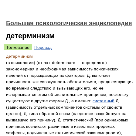
Большая психологическая энциклопедия
детерминизм
Толкование
Перевод
детерминизм
(в психологии) (от лат. determinare — определять) —
закономерная и необходимая зависимость психических
явлений от порождающих их факторов. Д. включает
причинность как совокупность обстоятельств, предшествующих
во времени следствию и вызывающих его, но не
исчерпывается этим объяснительным принципом, поскольку
существуют и другие формы Д., а именно:
системный
Д.
(зависимость отдельных компонентов системы от свойств
целого), Д. типа обратной связи (следствие воздействует на
вызвавшую его причину), Д. статистический (при одинаковых
причинах возникают различные в известных пределах
эффекты, подчиненные статистической закономерности),