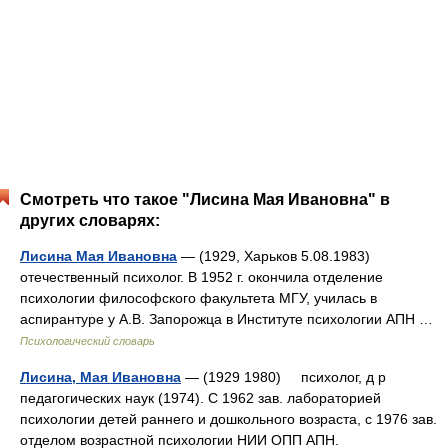
Смотреть что такое "Лисина Мая Ивановна" в
других словарях:
Лисина Мая Ивановна
— (1929, Харьков 5.08.1983)
отечественный психолог. В 1952 г. окончила отделение
психологии философского факультета МГУ, училась в
аспирантуре у А.В. Запорожца в Институте психологии АПН …
Психологический словарь
Лисина, Мая Ивановна
— (1929 1980) психолог, д р
педагогических наук (1974). С 1962 зав. лабораторией
психологии детей раннего и дошкольного возраста, с 1976 зав.
отделом возрастной психологии НИИ ОПП АПН.