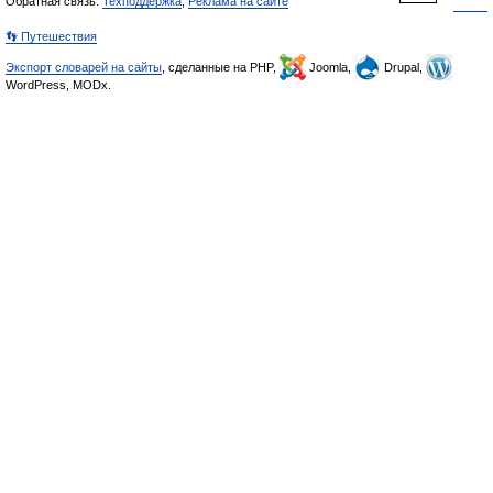
Обратная связь:
Техподдержка
,
Реклама на сайте
👣 Путешествия
Экспорт словарей на сайты
, сделанные на PHP,
Joomla,
Drupal,
WordPress, MODx.