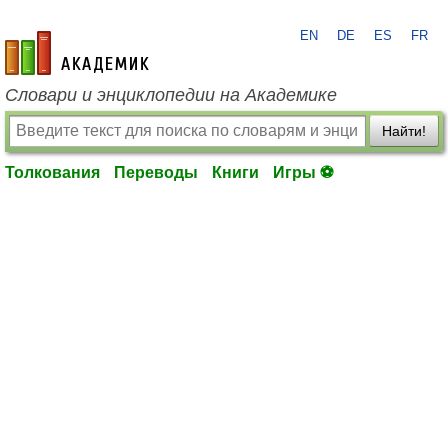
EN
DE
ES
FR
academic.ru
Словари и энциклопедии на Академике
Найти!
Толкования
Переводы
Книги
Игры ⚽