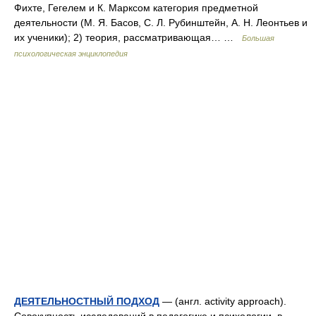
Фихте, Гегелем и К. Марксом категория предметной
деятельности (М. Я. Басов, С. Л. Рубинштейн, А. Н. Леонтьев и
их ученики); 2) теория, рассматривающая… …
Большая
психологическая энциклопедия
ДЕЯТЕЛЬНОСТНЫЙ ПОДХОД
— (англ. activity approach).