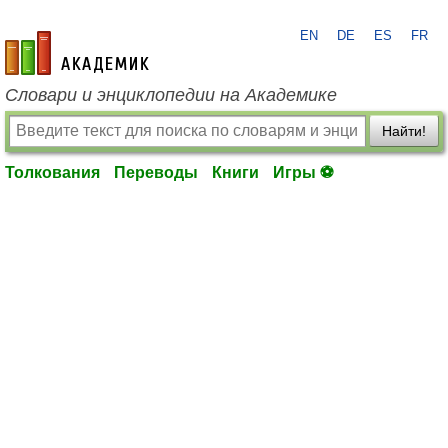
EN
DE
ES
FR
academic.ru
Словари и энциклопедии на Академике
Найти!
Толкования
Переводы
Книги
Игры ⚽