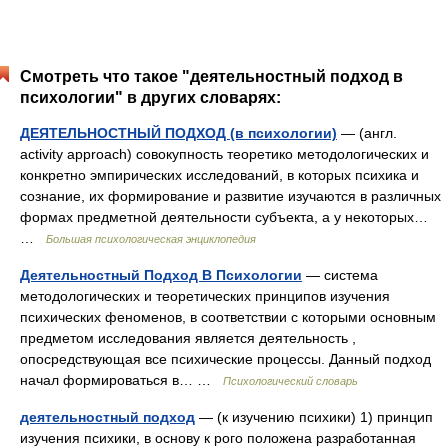
Смотреть что такое "деятельностный подход в
психологии" в других словарях:
ДЕЯТЕЛЬНОСТНЫЙ ПОДХОД (в психологии)
— (англ.
activity approach) совокупность теоретико методологических и
конкретно эмпирических исследований, в которых психика и
сознание, их формирование и развитие изучаются в различных
формах предметной деятельности субъекта, а у некоторых…
…
Большая психологическая энциклопедия
Деятельностный Подход В Психологии
— система
методологических и теоретических принципов изучения
психических феноменов, в соответствии с которыми основным
предметом исследования является деятельность ,
опосредствующая все психические процессы. Данный подход
начал формироваться в… …
Психологический словарь
деятельностный подход
— (к изучению психики) 1) принцип
изучения психики, в основу к рого положена разработанная