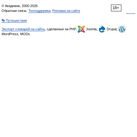
© Академик, 2000-2026
18+
Обратная связь:
Техподдержка
,
Реклама на сайте
👣 Путешествия
Экспорт словарей на сайты
, сделанные на PHP,
Joomla,
Drupal,
WordPress, MODx.