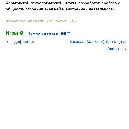
Харьковской психологической школы, разработал проблему
общности строения внешней и внутренней деятельности.
Психологический словарь
.
И.М. Кондаков
.
2000
.
Игры ⚽
Нужно сделать НИР?
дефляция
Джексон (Jackson) Дональд де
Авила