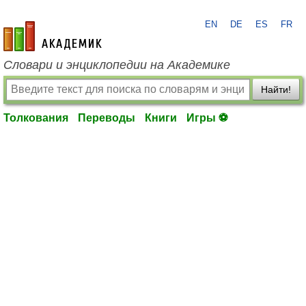
EN
DE
ES
FR
academic.ru
Словари и энциклопедии на Академике
Найти!
Толкования
Переводы
Книги
Игры ⚽