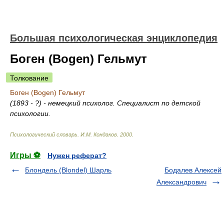
Большая психологическая энциклопедия
Боген (Bogen) Гельмут
Толкование
Боген (Bogen) Гельмут
(1893 - ?) - немецкий психолог. Специалист по детской
психологии.
Психологический словарь
.
И.М. Кондаков
.
2000
.
Игры ⚽
Нужен реферат?
Блондель (Blondel) Шарль
Бодалев Алексей
Александрович