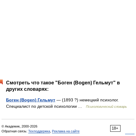
Смотреть что такое "Боген (Bogen) Гельмут" в
других словарях:
Боген (Bogen) Гельмут
— (1893 ?) немецкий психолог.
Специалист по детской психологии …
Психологический словарь
© Академик, 2000-2026
18+
Обратная связь:
Техподдержка
,
Реклама на сайте