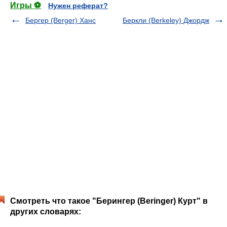
Игры ⚽
Нужен реферат?
Бергер (Berger) Ханс
Беркли (Berkeley) Джордж
Смотреть что такое "Берингер (Beringer) Курт" в
других словарях: