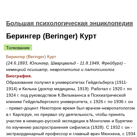
Большая психологическая энциклопедия
Берингер (Beringer) Курт
Толкование
Берингер (Beringer) Курт
(24.6.1893, Юлингер, Шварцвальд - 11.8.1949, Фрейбург) -
немецкий психиатр, невропатолог и патопсихолог.
Биография.
Образование получил в университетах Гейдельберга (1911-
1914) и Кельна (доктор медицины, 1919). Работал с 1920 г. по
1924 г. под руководством К.Вильманнса в Психиатрической
клинике Гейдельбергского университета, с 1926 г. по 1936 г. он
- приват-доцент. Некоторое время был врачом-невропатологом
в г. Карлсруе, но прервал эту деятельность, чтобы принять
участие в немецко-русской экспедиции в Монголию и Бурятию
по изучению распространения сифилиса (1928). С 1932 г. он -
экстраординарный профессор и главный врач Мюнхена, с 1934