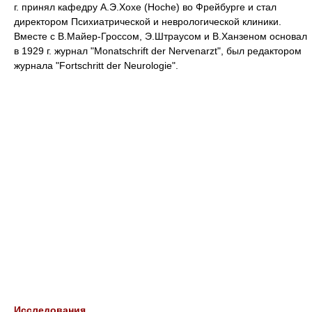
г. принял кафедру А.Э.Хохе (Hoche) во Фрейбурге и стал
директором Психиатрической и неврологической клиники.
Вместе с В.Майер-Гроссом, Э.Штраусом и В.Ханзеном основал
в 1929 г. журнал "Monatschrift der Nervenarzt", был редактором
журнала "Fortschritt der Neurologie".
Исследования.