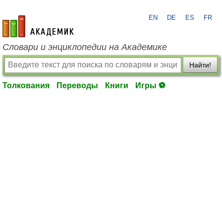
EN
DE
ES
FR
academic.ru
Словари и энциклопедии на Академике
Найти!
Толкования
Переводы
Книги
Игры ⚽