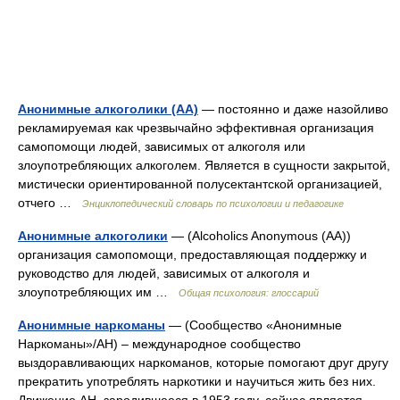
Анонимные алкоголики (АА)
— постоянно и даже назойливо
рекламируемая как чрезвычайно эффективная организация
самопомощи людей, зависимых от алкоголя или
злоупотребляющих алкоголем. Является в сущности закрытой,
мистически ориентированной полусектантской организацией,
отчего …
Энциклопедический словарь по психологии и педагогике
Анонимные алкоголики
— (Alcoholics Anonymous (АА))
организация самопомощи, предоставляющая поддержку и
руководство для людей, зависимых от алкоголя и
злоупотребляющих им …
Общая психология: глоссарий
Анонимные наркоманы
— (Сообщество «Анонимные
Наркоманы»/АН) – международное сообщество
выздоравливающих наркоманов, которые помогают друг другу
прекратить употреблять наркотики и научиться жить без них.