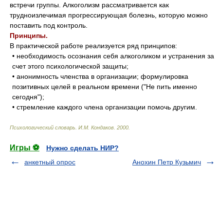
встречи группы. Алкоголизм рассматривается как
трудноизлечимая прогрессирующая болезнь, которую можно
поставить под контроль.
Принципы.
В практической работе реализуется ряд принципов:
• необходимость осознания себя алкоголиком и устранения за
счет этого психологической защиты;
• анонимность членства в организации; формулировка
позитивных целей в реальном времени ("Не пить именно
сегодня");
• стремление каждого члена организации помочь другим.
Психологический словарь
.
И.М. Кондаков
.
2000
.
Игры ⚽
Нужно сделать НИР?
анкетный опрос
Анохин Петр Кузьмич