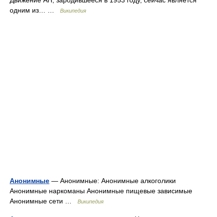
Движение АН, зародившееся в 1953 году, сейчас является
одним из… …
Википедия
Анонимные
— Анонимные: Анонимные алкоголики
Анонимные наркоманы Анонимные пищевые зависимые
Анонимные сети …
Википедия