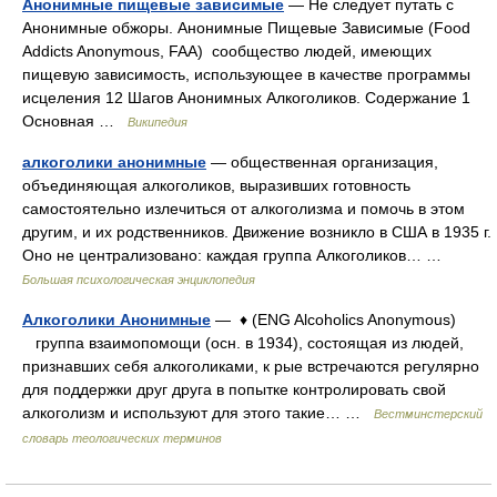
Анонимные пищевые зависимые
— Не следует путать с
Анонимные обжоры. Анонимные Пищевые Зависимые (Food
Addicts Anonymous, FAA) сообщество людей, имеющих
пищевую зависимость, использующее в качестве программы
исцеления 12 Шагов Анонимных Алкоголиков. Содержание 1
Основная …
Википедия
алкоголики анонимные
— общественная организация,
объединяющая алкоголиков, выразивших готовность
самостоятельно излечиться от алкоголизма и помочь в этом
другим, и их родственников. Движение возникло в США в 1935 г.
Оно не централизовано: каждая группа Алкоголиков… …
Большая психологическая энциклопедия
Алкоголики Анонимные
— ♦ (ENG Alcoholics Anonymous)
группа взаимопомощи (осн. в 1934), состоящая из людей,
признавших себя алкоголиками, к рые встречаются регулярно
для поддержки друг друга в попытке контролировать свой
алкоголизм и используют для этого такие… …
Вестминстерский
словарь теологических терминов