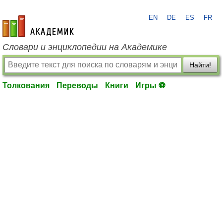
EN
DE
ES
FR
academic.ru
Словари и энциклопедии на Академике
Найти!
Толкования
Переводы
Книги
Игры ⚽