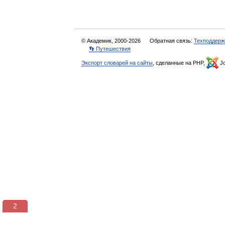
© Академик, 2000-2026
Обратная связь:
Техподдерж
👣 Путешествия
Экспорт словарей на сайты
, сделанные на PHP,
Jo
2