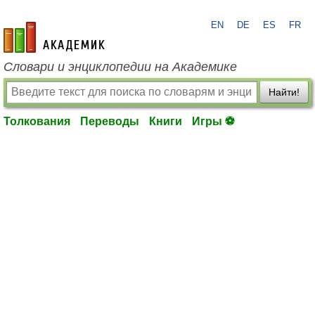
EN
DE
ES
FR
academic.ru
Словари и энциклопедии на Академике
Найти!
Толкования
Переводы
Книги
Игры ⚽