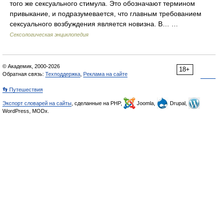
того же сексуального стимула. Это обозначают термином
привыкание, и подразумевается, что главным требованием
сексуального возбуждения является новизна. В… …
Сексологическая энциклопедия
© Академик, 2000-2026
18+
Обратная связь:
Техподдержка
,
Реклама на сайте
👣 Путешествия
Экспорт словарей на сайты
, сделанные на PHP,
Joomla,
Drupal,
WordPress, MODx.