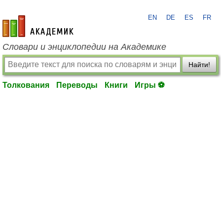
EN
DE
ES
FR
academic.ru
Словари и энциклопедии на Академике
Найти!
Толкования
Переводы
Книги
Игры ⚽