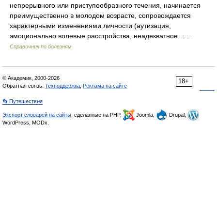
непрерывного или приступообразного течения, начинается
преимущественно в молодом возрасте, сопровождается
характерными изменениями личности (аутизация,
эмоционально волевые расстройства, неадекватное… …
Справочник по болезням
© Академик, 2000-2026
18+
Обратная связь:
Техподдержка
,
Реклама на сайте
👣 Путешествия
Экспорт словарей на сайты
, сделанные на PHP,
Joomla,
Drupal,
WordPress, MODx.