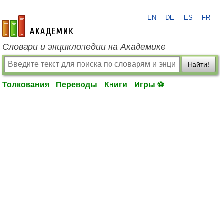
EN
DE
ES
FR
academic.ru
Словари и энциклопедии на Академике
Найти!
Толкования
Переводы
Книги
Игры ⚽