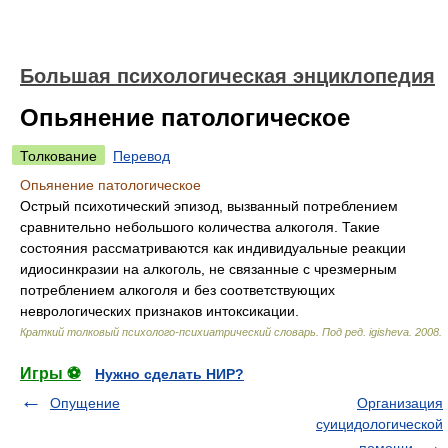
Большая психологическая энциклопедия
Опьянение патологическое
Толкование
Перевод
Опьянение патологическое
Острый психотический эпизод, вызванный потреблением
сравнительно небольшого количества алкоголя. Такие
состояния рассматриваются как индивидуальные реакции
идиосинкразии на алкоголь, не связанные с чрезмерным
потреблением алкоголя и без соответствующих
неврологических признаков интоксикации.
Краткий толковый психолого-психиатрический словарь
.
Под ред. igisheva
.
2008
.
Игры ⚽
Нужно сделать НИР?
Опущение
Организация
суицидологической