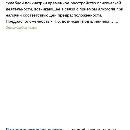
судебной психиатрии временное расстройство психической
деятельности, возникающее в связи с приемом алкоголя при
наличии соответствующей предрасположенности.
Предрасположенность к П.о. возникает под влиянием… …
Энциклопедия права
Патологическое опьянение
— – редкий вариант острого