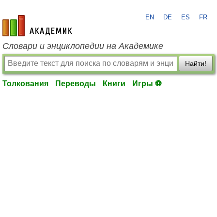
EN
DE
ES
FR
academic.ru
Словари и энциклопедии на Академике
Найти!
Толкования
Переводы
Книги
Игры ⚽