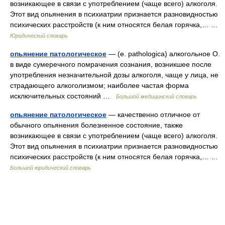
возникающее в связи с употреблением (чаще всего) алкоголя.
Этот вид опьянения в психиатрии признается разновидностью
психических расстройств (к ним относятся белая горячка,… …
Юридический словарь
опьянение патологическое
— (е. pathologica) алкогольное О.
в виде сумеречного помрачения сознания, возникшее после
употребления незначительной дозы алкоголя, чаще у лица, не
страдающего алкоголизмом; наиболее частая форма
исключительных состояний …
Большой медицинский словарь
опьянение патологическое
— качественно отличное от
обычного опьянения болезненное состояние, также
возникающее в связи с употреблением (чаще всего) алкоголя.
Этот вид опьянения в психиатрии признается разновидностью
психических расстройств (к ним относятся белая горячка,… …
Большой юридический словарь