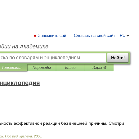
Запомнить сайт
Словарь на свой сайт
RU
едии на Академике
Найти!
Толкования
Переводы
Книги
Игры ⚽
энциклопедия
ьность
аффективной
реакции
без
внешней
причины
.
Смотри
рь
.
Под
ред
.
igisheva
.
2008
.