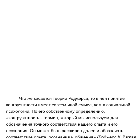
Что же касается теории Роджерса, то в ней понятие
конгруэнтности имеет совсем иной смысл, чем в социальной
психологии. По его собственному определению,
«конгруэнтность - термин, который мы используем для
обозначения точного соответствия нашего опыта и его
осознания. Он может быть расширен далее и обозначать
соответствие опыта, осознания и общения»
(Роджерс К
. Взгляд