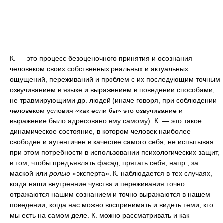
К. — это процесс безоценочного принятия и осознания
человеком своих собственных реальных и актуальных
ощущений, переживаний и проблем с их последующим точным
озвучиванием в языке и выражением в поведении способами,
не травмирующими др. людей (иначе говоря, при соблюдении
человеком условия «как если бы» это озвучивание и
выражение было адресовано ему самому). К. — это такое
динамическое состояние, в котором человек наиболее
свободен и аутентичен в качестве самого себя, не испытывая
при этом потребности в использовании психологических защит,
в том, чтобы предъявлять фасад, прятать себя, напр., за
маской или
ролью
«эксперта». К. наблюдается в тех случаях,
когда наши внутренние чувства и переживания точно
отражаются нашим сознанием и точно выражаются в нашем
поведении, когда нас можно воспринимать и видеть теми, кто
мы есть на самом деле. К. можно рассматривать и как