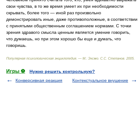
свои чувства, в то же время умеет их при необходимости
скрывать, более того — иной раз произвольно
демонстрировать иные, даже противоположные, в соответствии
с принятыми общественным соглашением нормами. С точки
зрения здравого смысла ценным является умение говорить,
что думаешь, но при этом хорошо бы еще и думать, что
говоришь.
Популярная психологическая энциклопедия. — М.: Эксмо
.
С.С. Степанов
.
2005
.
Игры ⚽
Нужно решить контрольную?
Конверсивная реакция
Контекстуальное внушение