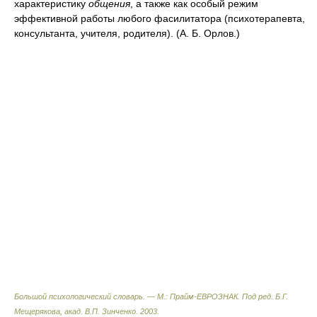
характеристику
общения
, а также как особый режим
эффективной работы любого фасилитатора (психотерапевта,
консультанта, учителя, родителя). (А. Б. Орлов.)
Большой психологический словарь. — М.: Прайм-ЕВРОЗНАК
.
Под ред. Б.Г.
Мещерякова, акад. В.П. Зинченко
.
2003
.