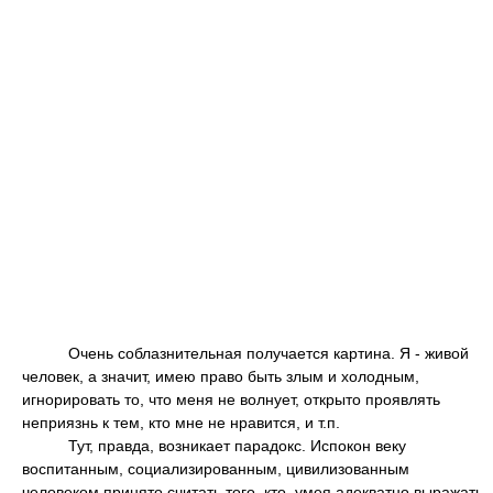
Очень соблазнительная получается картина. Я - живой
человек, а значит, имею право быть злым и холодным,
игнорировать то, что меня не волнует, открыто проявлять
неприязнь к тем, кто мне не нравится, и т.п.
Тут, правда, возникает парадокс. Испокон веку
воспитанным, социализированным, цивилизованным
человеком принято считать того, кто, умея адекватно выражать