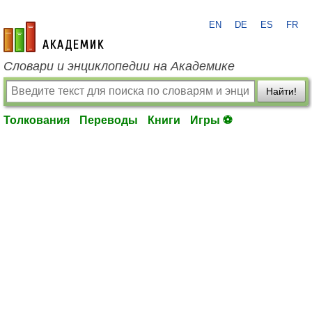
EN
DE
ES
FR
academic.ru
Словари и энциклопедии на Академике
Найти!
Толкования
Переводы
Книги
Игры ⚽