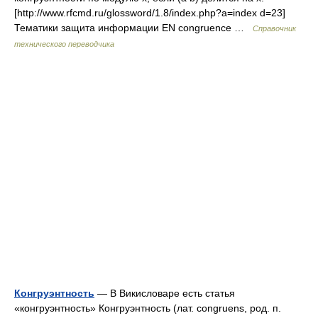
[http://www.rfcmd.ru/glossword/1.8/index.php?a=index d=23]
Тематики защита информации EN congruence …
Справочник
технического переводчика
Конгруэнтность
— В Викисловаре есть статья
«конгруэнтность» Конгруэнтность (лат. congruens, род. п.