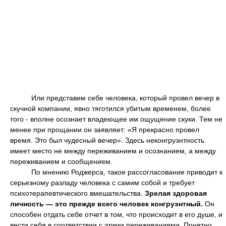
Или представим себе человека, который провел вечер в
скучной компании, явно тяготился убитым временем, более
того - вполне осознает владеющее им ощущение скуки. Тем не
менее при прощании он заявляет: «Я прекрасно провел
время. Это был чудесный вечер». Здесь неконгруэнтность
имеет место не между переживанием и осознанием, а между
переживанием и сообщением.
По мнению Роджерса, такое рассогласование приводит к
серьезному разладу человека с самим собой и требует
психотерапевтического вмешательства.
Зрелая здоровая
личность — это прежде всего человек конгруэнтный.
Он
способен отдать себе отчет в том, что происходит в его душе, и
вести себя в соответствии с этими переживаниями. Понятно,