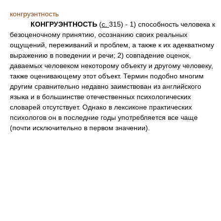
конгруэнтность
КОНГРУЭНТНОСТЬ
(
с.
315) - 1) способность человека к
безоценочному принятию, осознанию своих реальных
ощущений, переживаний и проблем, а также к их адекватному
выражению в поведении и речи; 2) совпадение оценок,
даваемых человеком некоторому объекту и другому человеку,
также оценивающему этот объект. Термин подобно многим
другим сравнительно недавно заимствован из английского
языка и в большинстве отечественных психологических
словарей отсутствует. Однако в лексиконе практических
психологов он в последние годы употребляется все чаще
(почти исключительно в первом значении).