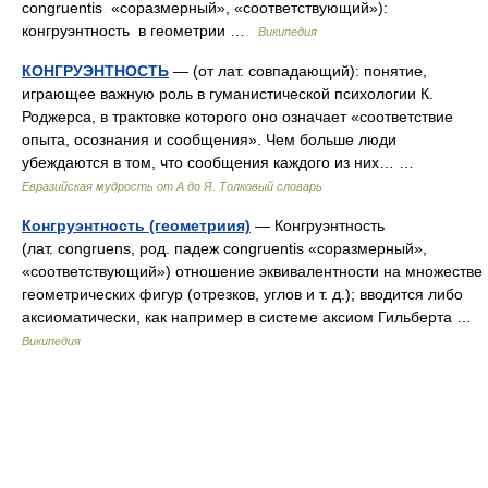
congruentis «соразмерный», «соответствующий»):
конгруэнтность в геометрии …
Википедия
КОНГРУЭНТНОСТЬ
— (от лат. совпадающий): понятие,
играющее важную роль в гуманистической психологии К.
Роджерса, в трактовке которого оно означает «соответствие
опыта, осознания и сообщения». Чем больше люди
убеждаются в том, что сообщения каждого из них… …
Евразийская мудрость от А до Я. Толковый словарь
Конгруэнтность (геометриия)
— Конгруэнтность
(лат. congruens, род. падеж congruentis «соразмерный»,
«соответствующий») отношение эквивалентности на множестве
геометрических фигур (отрезков, углов и т. д.); вводится либо
аксиоматически, как например в системе аксиом Гильберта …
Википедия