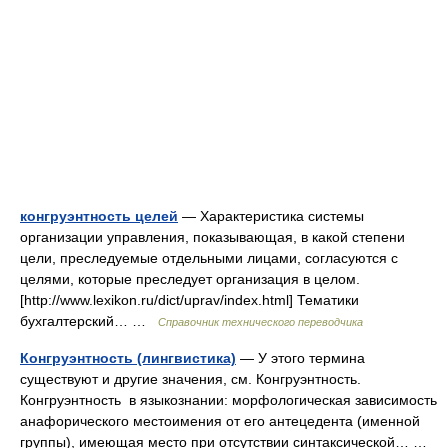
конгруэнтность целей
— Характеристика системы
организации управления, показывающая, в какой степени
цели, преследуемые отдельными лицами, согласуются с
целями, которые преследует организация в целом.
[http://www.lexikon.ru/dict/uprav/index.html] Тематики
бухгалтерский… …
Справочник технического переводчика
Конгруэнтность (лингвистика)
— У этого термина
существуют и другие значения, см. Конгруэнтность.
Конгруэнтность в языкознании: морфологическая зависимость
анафорического местоимения от его антецедента (именной
группы), имеющая место при отсутствии синтаксической… …