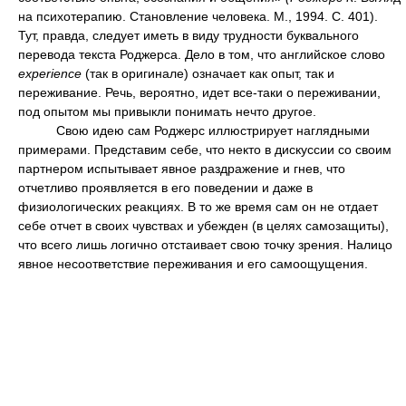
на психотерапию. Становление человека. М., 1994. С. 401).
Тут, правда, следует иметь в виду трудности буквального
перевода текста Роджерса. Дело в том, что английское слово
experience
(так в оригинале) означает как опыт, так и
переживание. Речь, вероятно, идет все-таки о переживании,
под опытом мы привыкли понимать нечто другое.
Свою идею сам Роджерс иллюстрирует наглядными
примерами. Представим себе, что некто в дискуссии со своим
партнером испытывает явное раздражение и гнев, что
отчетливо проявляется в его поведении и даже в
физиологических реакциях. В то же время сам он не отдает
себе отчет в своих чувствах и убежден (в целях самозащиты),
что всего лишь логично отстаивает свою точку зрения. Налицо
явное несоответствие переживания и его самоощущения.