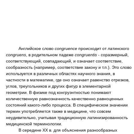
Английское слово
congruence
происходит от латинского
congruens
, в родительном падеже
congruentis
- соразмерный,
соответствующий, совпадающий, и означает соответствие,
сообразность (например, соответствие закону и т.п.). Это слово
используется в различных областях научного знания, в
частности в математике, где оно означает равенство отрезков,
углов, треугольников и других фигур в элементарной
геометрии. В физике под конгруэнтностью понимают
количественную равнозначность качественно равноценных
состояний какого-либо процесса. В специфическом значении
термин употребляется также в медицине, что совсем
неудивительно, учитывая традиционную латинизированность
медицинской терминологии.
В середине XX в. для объяснения разнообразных