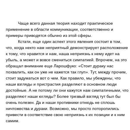
Чаще всего данная теория находит практическое
применение в области коммуникации, соответственно и
примеры приводятся обычно из этой сферы.
Кстати, еще один аспект этого явления состоит в том,
что, когда некто нам неприятный демонстрирует расположение
к тому, что нравится и нам, наша неприязнь к нему идет на
убыль, а может и вовсе смениться симпатией. Впрочем, на это
обращал внимание еще Ларошфуко: «Стоит дураку нас
похвалить, как он уже не кажется так глуп». Тут, между прочим,
стоит задуматься вот о чем. Как правило, мы убеждены, что
наши взгляды и пристрастия разделяют в основном люди
достойные. А не потому ли они кажутся нам симпатичными, что
разделяют наши югляды? Более трезвый взгляд тут был бы
очень полезен. Да и наши противники отнюдь не сплошь
ничтожества и дураки. Возможно, мы просто поторопились
привести в соответствие свою неприязнь к их позиции и к ним
самим.