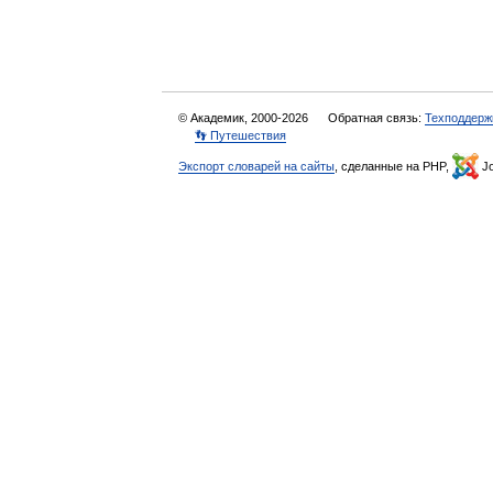
© Академик, 2000-2026
Обратная связь:
Техподдерж
👣 Путешествия
Экспорт словарей на сайты
, сделанные на PHP,
Jo