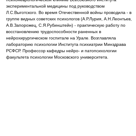
экспериментальной медицины под руководством
Л.С.Выготского. Во время Отечественной войны проводила - в
группе видных советских психологов (А.Р.Лурия, А.Н.Леонтьев,
А.В.Запорожец, С.Я.Рубинштейн) - практическую работу по
восстановлению трудоспособности раненных в
нейрохирургическом госпитале на Урале. Возглавляла
лабораторию психологии Института психиатрии Минздрава
РСФСР. Профессор кафедры нейро- и патопсихологии
факультета психологии Московского университета.