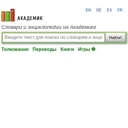
EN
DE
ES
FR
academic.ru
Словари и энциклопедии на Академике
Найти!
Толкования
Переводы
Книги
Игры ⚽