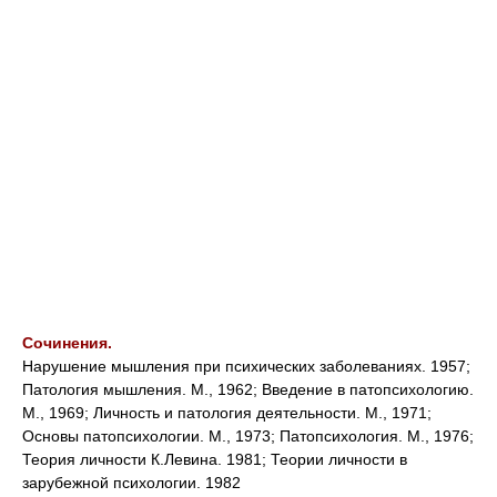
Сочинения.
Нарушение мышления при психических заболеваниях. 1957;
Патология мышления. М., 1962; Введение в патопсихологию.
М., 1969; Личность и патология деятельности. М., 1971;
Основы патопсихологии. М., 1973; Патопсихология. М., 1976;
Теория личности К.Левина. 1981; Теории личности в
зарубежной психологии. 1982