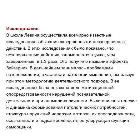
Исследования.
В школе Левина осуществила всемирно известные
исследования забывания завершенных и незавершенных
действий. В этих исследованиях было показано, что
незавершенные действия запоминаются лучше, чем
завершенные, в 1.9 раза. Это получило название эффекта
Зейгарник. В дальнейшем занималась проблемами
патопсихологии, в частности патологии мышления, используя
при этом методологию деятельностного подхода. В ее
исследованиях была показана роль мотивационной
опосредствованности нарушений познавательной
деятельности при аномалиях личности. Были описаны генезис
и динамика формирования патологических потребностей,
структура нарушений иерархии мотивов, их опосредованости,
осознанности и подконтрольности, регулирующая функция
самооценки.