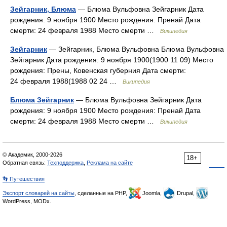
Зейгарник, Блюма
— Блюма Вульфовна Зейгарник Дата
рождения: 9 ноября 1900 Место рождения: Пренай Дата
смерти: 24 февраля 1988 Место смерти …
Википедия
Зейгарник
— Зейгарник, Блюма Вульфовна Блюма Вульфовна
Зейгарник Дата рождения: 9 ноября 1900(1900 11 09) Место
рождения: Прены, Ковенская губерния Дата смерти:
24 февраля 1988(1988 02 24 …
Википедия
Блюма Зейгарник
— Блюма Вульфовна Зейгарник Дата
рождения: 9 ноября 1900 Место рождения: Пренай Дата
смерти: 24 февраля 1988 Место смерти …
Википедия
© Академик, 2000-2026
18+
Обратная связь:
Техподдержка
,
Реклама на сайте
👣 Путешествия
Экспорт словарей на сайты
, сделанные на PHP,
Joomla,
Drupal,
WordPress, MODx.