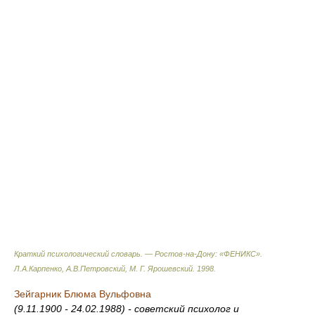
Краткий психологический словарь. — Ростов-на-Дону: «ФЕНИКС»
.
Л.А.Карпенко, А.В.Петровский, М. Г. Ярошевский
.
1998
.
Зейгарник Блюма Вульфовна
(9.11.1900 - 24.02.1988) - советский психолог и