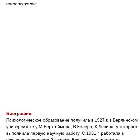
патопсихолог.
Биография.
Психологическое образование получила в 1927 г. в Берлинском
университете у М.Вертгеймера, В.Келера, К.Левина, у которого
выполнила первую научную работу. С 1931 г. работала в
психоневрологической клинике Всесоюзного института