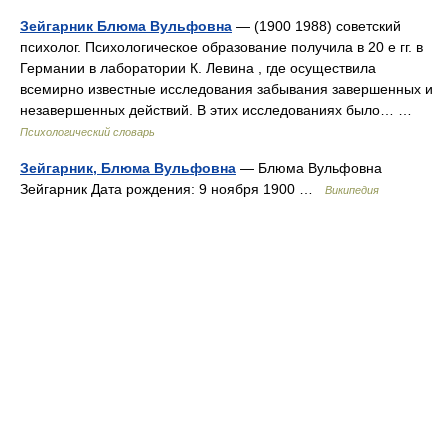
Зейгарник Блюма Вульфовна
— (1900 1988) советский
психолог. Психологическое образование получила в 20 е гг. в
Германии в лаборатории К. Левина , где осуществила
всемирно известные исследования забывания завершенных и
незавершенных действий. В этих исследованиях было… …
Психологический словарь
Зейгарник, Блюма Вульфовна
— Блюма Вульфовна
Зейгарник Дата рождения: 9 ноября 1900 …
Википедия