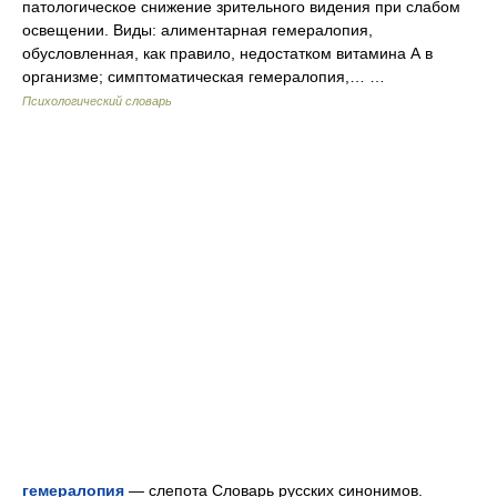
патологическое снижение зрительного видения при слабом
освещении. Виды: алиментарная гемералопия,
обусловленная, как правило, недостатком витамина А в
организме; симптоматическая гемералопия,… …
Психологический словарь
гемералопия
— слепота Словарь русских синонимов.