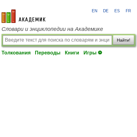
EN
DE
ES
FR
academic.ru
Словари и энциклопедии на Академике
Найти!
Толкования
Переводы
Книги
Игры ⚽