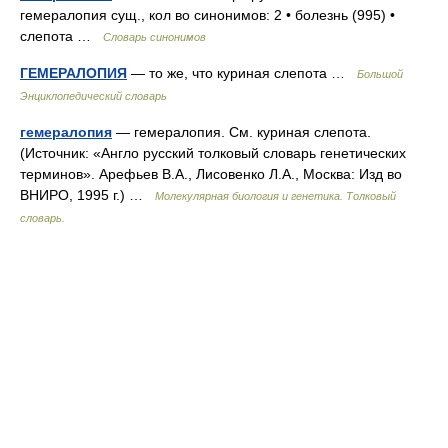
гемералопия сущ., кол во синонимов: 2 • болезнь (995) •
слепота …
Словарь синонимов
ГЕМЕРАЛОПИЯ
— то же, что куриная слепота …
Большой
Энциклопедический словарь
гемералопия
— гемералопия. См. куриная слепота.
(Источник: «Англо русский толковый словарь генетических
терминов». Арефьев В.А., Лисовенко Л.А., Москва: Изд во
ВНИРО, 1995 г.) …
Молекулярная биология и генетика. Толковый
словарь.