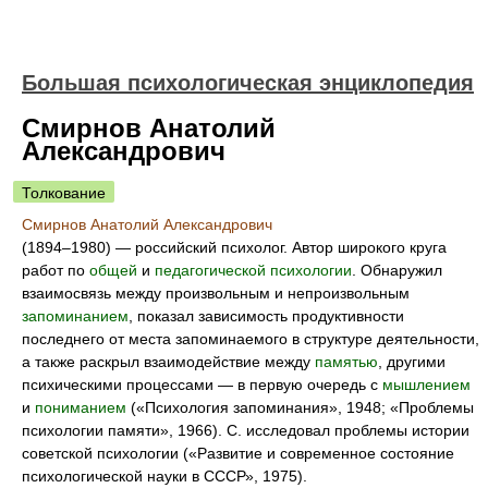
Большая психологическая энциклопедия
Смирнов Анатолий
Александрович
Толкование
Смирнов Анатолий Александрович
(1894–1980) — российский психолог. Автор широкого круга
работ по
общей
и
педагогической психологии
. Обнаружил
взаимосвязь между произвольным и непроизвольным
запоминанием
, показал зависимость продуктивности
последнего от места запоминаемого в структуре деятельности,
а также раскрыл взаимодействие между
памятью
, другими
психическими процессами — в первую очередь с
мышлением
и
пониманием
(«Психология запоминания», 1948; «Проблемы
психологии памяти», 1966). С. исследовал проблемы истории
советской психологии («Развитие и современное состояние
психологической науки в СССР», 1975).