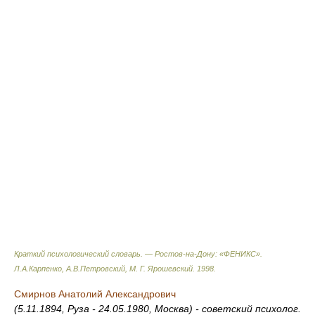
Краткий психологический словарь. — Ростов-на-Дону: «ФЕНИКС»
.
Л.А.Карпенко, А.В.Петровский, М. Г. Ярошевский
.
1998
.
Смирнов Анатолий Александрович
(5.11.1894, Руза - 24.05.1980, Москва) - советский психолог.