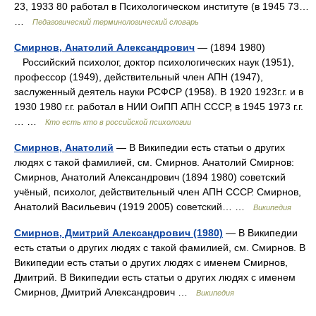
23, 1933 80 работал в Психологическом институте (в 1945 73…
…
Педагогический терминологический словарь
Смирнов, Анатолий Александрович
— (1894 1980)
Российский психолог, доктор психологических наук (1951),
профессор (1949), действительный член АПН (1947),
заслуженный деятель науки РСФСР (1958). В 1920 1923г.г. и в
1930 1980 г.г. работал в НИИ ОиПП АПН СССР, в 1945 1973 г.г.
… …
Кто есть кто в российской психологии
Смирнов, Анатолий
— В Википедии есть статьи о других
людях с такой фамилией, см. Смирнов. Анатолий Смирнов:
Смирнов, Анатолий Александрович (1894 1980) советский
учёный, психолог, действительный член АПН СССР. Смирнов,
Анатолий Васильевич (1919 2005) советский… …
Википедия
Смирнов, Дмитрий Александрович (1980)
— В Википедии
есть статьи о других людях с такой фамилией, см. Смирнов. В
Википедии есть статьи о других людях с именем Смирнов,
Дмитрий. В Википедии есть статьи о других людях с именем
Смирнов, Дмитрий Александрович …
Википедия