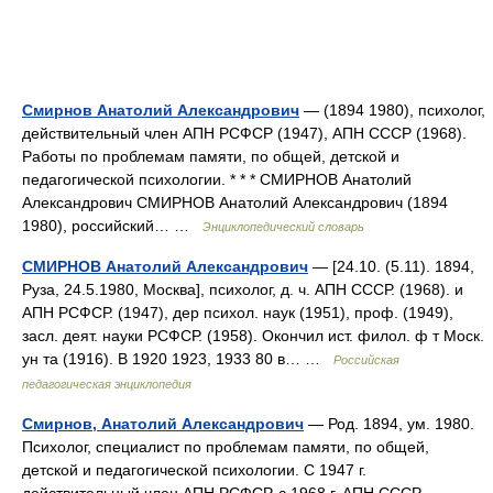
Смирнов Анатолий Александрович
— (1894 1980), психолог,
действительный член АПН РСФСР (1947), АПН СССР (1968).
Работы по проблемам памяти, по общей, детской и
педагогической психологии. * * * СМИРНОВ Анатолий
Александрович СМИРНОВ Анатолий Александрович (1894
1980), российский… …
Энциклопедический словарь
СМИРНОВ Анатолий Александрович
— [24.10. (5.11). 1894,
Руза, 24.5.1980, Москва], психолог, д. ч. АПН СССР. (1968). и
АПН РСФСР. (1947), дер психол. наук (1951), проф. (1949),
засл. деят. науки РСФСР. (1958). Окончил ист. филол. ф т Моск.
ун та (1916). В 1920 1923, 1933 80 в… …
Российская
педагогическая энциклопедия
Смирнов, Анатолий Александрович
— Род. 1894, ум. 1980.
Психолог, специалист по проблемам памяти, по общей,
детской и педагогической психологии. С 1947 г.