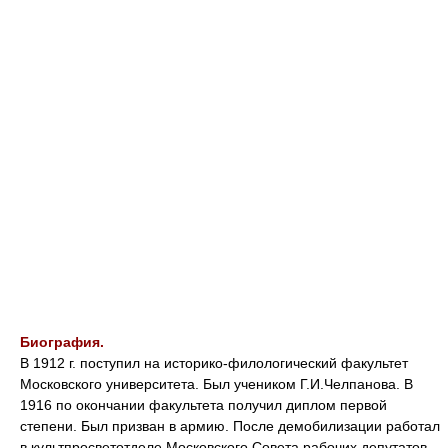
Биография.
В 1912 г. поступил на историко-филологический факультет
Московского университета. Был учеником Г.И.Челпанова. В
1916 по окончании факультета получил диплом первой
степени. Был призван в армию. После демобилизации работал
в культпросветотделе Московского Совета рабочих депутатов.