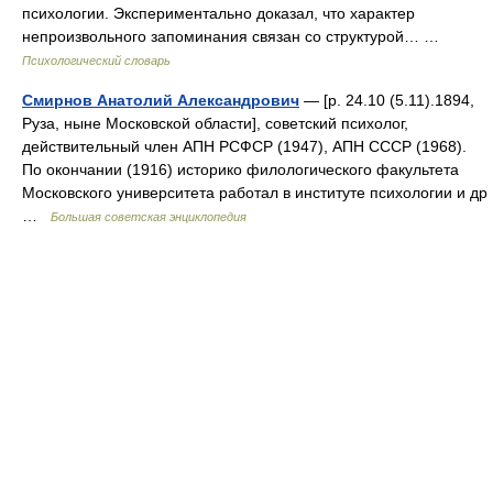
психологии. Экспериментально доказал, что характер
непроизвольного запоминания связан со структурой… …
Психологический словарь
Смирнов Анатолий Александрович
— [р. 24.10 (5.11).1894,
Руза, ныне Московской области], советский психолог,
действительный член АПН РСФСР (1947), АПН СССР (1968).
По окончании (1916) историко филологического факультета
Московского университета работал в институте психологии и др
…
Большая советская энциклопедия