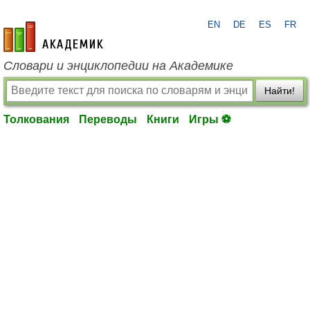
EN
DE
ES
FR
academic.ru
Словари и энциклопедии на Академике
Найти!
Толкования
Переводы
Книги
Игры ⚽