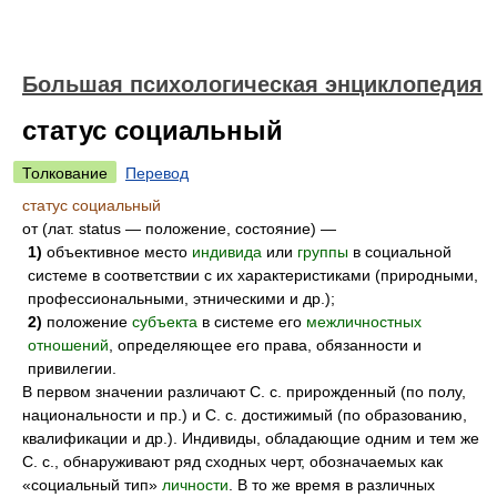
Большая психологическая энциклопедия
статус социальный
Толкование
Перевод
статус социальный
от (лат. status — положение, состояние) —
1)
объективное место
индивида
или
группы
в социальной
системе в соответствии с их характеристиками (природными,
профессиональными, этническими и др.);
2)
положение
субъекта
в системе его
межличностных
отношений
, определяющее его права, обязанности и
привилегии.
В первом значении различают С. с. прирожденный (по полу,
национальности и пр.) и С. с. достижимый (по образованию,
квалификации и др.). Индивиды, обладающие одним и тем же
С. с., обнаруживают ряд сходных черт, обозначаемых как
«социальный тип»
личности
. В то же время в различных