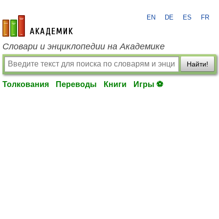
EN
DE
ES
FR
academic.ru
Словари и энциклопедии на Академике
Найти!
Толкования
Переводы
Книги
Игры ⚽