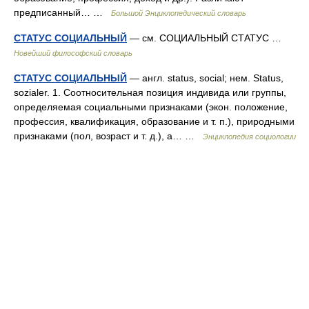
предписанный… …
Большой Энциклопедический словарь
СТАТУС СОЦИАЛЬНЫЙ
— см. СОЦИАЛЬНЫЙ СТАТУС …
Новейший философский словарь
СТАТУС СОЦИАЛЬНЫЙ
— англ. status, social; нем. Status,
sozialer. 1. Соотносительная позиция индивида или группы,
определяемая социальными признаками (экон. положение,
профессия, квалификация, образование и т. п.), природными
признаками (пол, возраст и т. д.), а… …
Энциклопедия социологии