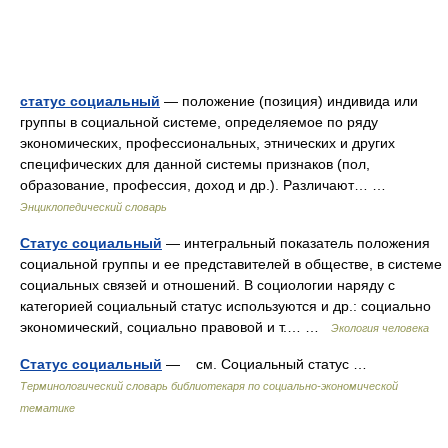
статус социальный
— положение (позиция) индивида или
группы в социальной системе, определяемое по ряду
экономических, профессиональных, этнических и других
специфических для данной системы признаков (пол,
образование, профессия, доход и др.). Различают… …
Энциклопедический словарь
Статус социальный
— интегральный показатель положения
социальной группы и ее представителей в обществе, в системе
социальных связей и отношений. В социологии наряду с
категорией социальный статус используются и др.: социально
экономический, социально пра­вовой и т.… …
Экология человека
Статус социальный
— см. Социальный статус …
Терминологический словарь библиотекаря по социально-экономической
тематике