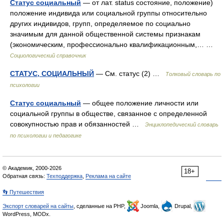
Статус социальный
— от лат. status состояние, положение)
положение индивида или социальной группы относительно
других индивидов, групп, определяемое по социально
значимым для данной общественной системы признакам
(экономическим, профессионально квалификационным,… …
Социологический справочник
СТАТУС, СОЦИАЛЬНЫЙ
— См. статус (2) …
Толковый словарь по
психологии
Статус социальный
— общее положение личности или
социальной группы в обществе, связанное с определенной
совокупностью прав и обязанностей …
Энциклопедический словарь
по психологии и педагогике
© Академик, 2000-2026
18+
Обратная связь:
Техподдержка
,
Реклама на сайте
👣 Путешествия
Экспорт словарей на сайты
, сделанные на PHP,
Joomla,
Drupal,
WordPress, MODx.