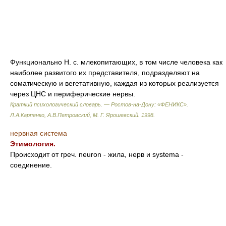
Функционально Н. с. млекопитающих, в том числе человека как
наиболее развитого их представителя, подразделяют на
соматическую и вегетативную, каждая из которых реализуется
через ЦНС и периферические нервы.
Краткий психологический словарь. — Ростов-на-Дону: «ФЕНИКС»
.
Л.А.Карпенко, А.В.Петровский, М. Г. Ярошевский
.
1998
.
нервная система
Этимология.
Происходит от греч. neuron - жила, нерв и systema -
соединение.