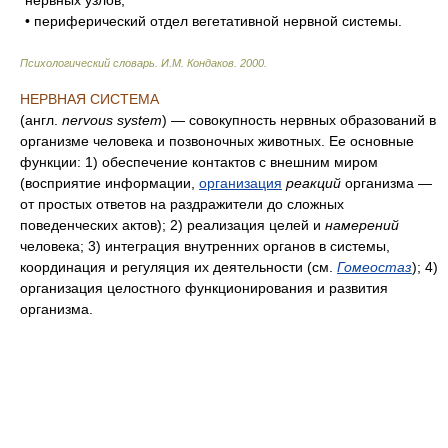
нервных узлов;
• периферический отдел вегетативной нервной системы.
Психологический словарь
.
И.М. Кондаков
.
2000
.
НЕРВНАЯ СИСТЕМА
(англ.
nervous system
) — совокупность нервных образований в
организме человека и позвоночных животных. Ее основные
функции: 1) обеспечение контактов с внешним миром
(восприятие информации,
организация
реакций
организма —
от простых ответов на раздражители до сложных
поведенческих актов); 2) реализация целей и
намерений
человека; 3) интеграция внутренних органов в системы,
координация и регуляция их деятельности (см.
Гомеостаз
); 4)
организация целостного функционирования и развития
организма.