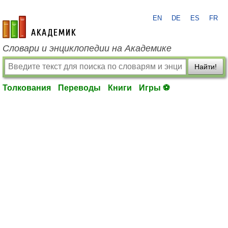
EN
DE
ES
FR
academic.ru
Словари и энциклопедии на Академике
Найти!
Толкования
Переводы
Книги
Игры ⚽