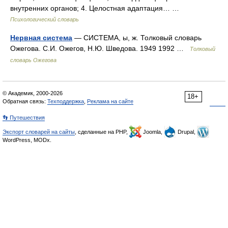
внутренних органов; 4. Целостная адаптация… …
Психологический словарь
Нервная система
— СИСТЕМА, ы, ж. Толковый словарь
Ожегова. С.И. Ожегов, Н.Ю. Шведова. 1949 1992 …
Толковый
словарь Ожегова
© Академик, 2000-2026
18+
Обратная связь:
Техподдержка
,
Реклама на сайте
👣 Путешествия
Экспорт словарей на сайты
, сделанные на PHP,
Joomla,
Drupal,
WordPress, MODx.