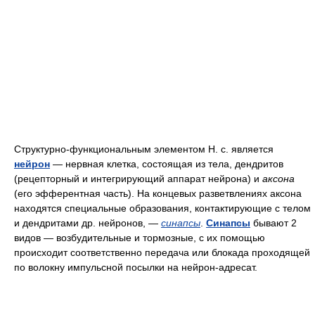
Структурно-функциональным элементом Н. с. является
нейрон
— нервная клетка, состоящая из тела, дендритов
(рецепторный и интегрирующий аппарат нейрона) и
аксона
(его эфферентная часть). На концевых разветвлениях аксона
находятся специальные образования, контактирующие с телом
и дендритами др. нейронов, —
синапсы
.
Синапсы
бывают 2
видов — возбудительные и тормозные, с их помощью
происходит соответственно передача или блокада проходящей
по волокну импульсной посылки на нейрон-адресат.