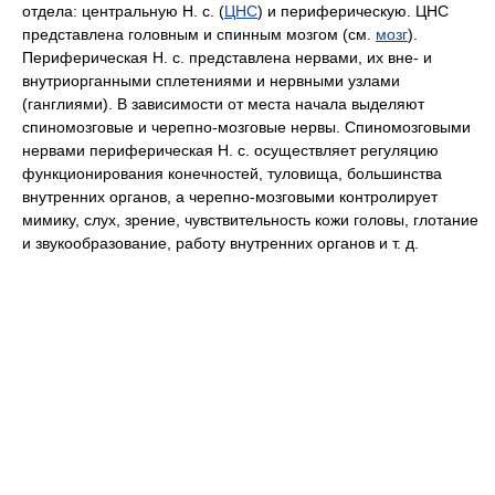
отдела: центральную Н. с. (
ЦНС
) и периферическую. ЦНС
представлена головным и спинным мозгом (см.
мозг
).
Периферическая Н. с. представлена нервами, их вне- и
внутриорганными сплетениями и нервными узлами
(ганглиями). В зависимости от места начала выделяют
спиномозговые и черепно-мозговые нервы. Спиномозговыми
нервами периферическая Н. с. осуществляет регуляцию
функционирования конечностей, туловища, большинства
внутренних органов, а черепно-мозговыми контролирует
мимику, слух, зрение, чувствительность кожи головы, глотание
и звукообразование, работу внутренних органов и т. д.