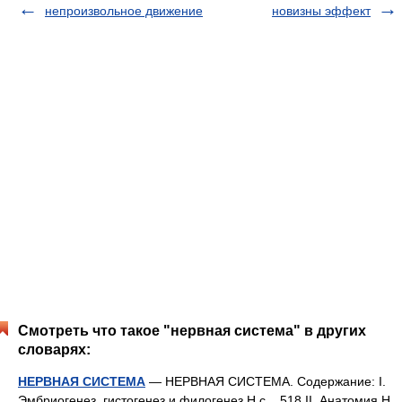
непроизвольное движение
новизны эффект
Смотреть что такое "нервная система" в других
словарях:
НЕРВНАЯ СИСТЕМА
— НЕРВНАЯ СИСТЕМА. Содержание: I.
Эмбриогенез, гистогенез и филогенез Н.с. . 518 II. Анатомия Н.