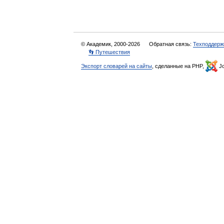
© Академик, 2000-2026
Обратная связь:
Техподдерж
👣 Путешествия
Экспорт словарей на сайты
, сделанные на PHP,
Jo