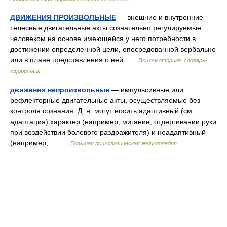
ДВИЖЕНИЯ ПРОИЗВОЛЬНЫЕ
— внешние и внутренние
телесные двигательные акты сознательно регулируемые
человеком на основе имеющейся у него потребности в
достижении определенной цели, опосредованной вербально
или в плане представления о ней …
Психомоторика: cловарь-
справочник
движения непроизвольные
— импульсивные или
рефлекторные двигательные акты, осуществляемые без
контроля сознания. Д. н. могут носить адаптивный (см.
адаптация) характер (например, мигание, отдергивании руки
при воздействии болевого раздражителя) и неадаптивный
(например,… …
Большая психологическая энциклопедия