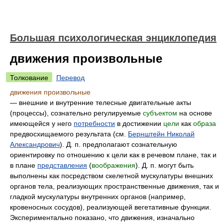
Большая психологическая энциклопедия
движения произвольные
Толкование
Перевод
движения произвольные
— внешние и внутренние телесные двигательные акты
(процессы), сознательно регулируемые
субъектом
на основе
имеющейся у него
потребности
в достижении
цели
как
образа
предвосхищаемого результата (см.
Бернштейн Николай
Александрович
). Д. п. предполагают сознательную
ориентировку по отношению к цели как в речевом плане, так и
в плане
представления
(
воображения
). Д. п. могут быть
выполнены как посредством скелетной мускулатуры внешних
органов тела, реализующих пространственные движения, так и
гладкой мускулатуры внутренних органов (например,
кровеносных сосудов), реализующей вегетативные функции.
Экспериментально показано, что движения, изначально