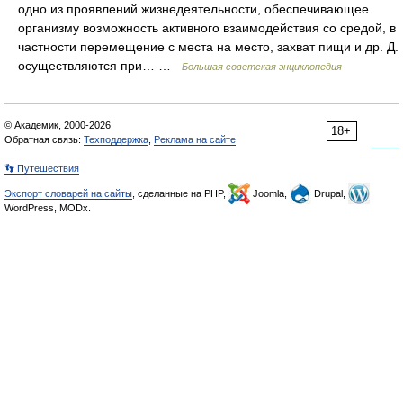
одно из проявлений жизнедеятельности, обеспечивающее
организму возможность активного взаимодействия со средой, в
частности перемещение с места на место, захват пищи и др. Д.
осуществляются при… …
Большая советская энциклопедия
© Академик, 2000-2026
18+
Обратная связь:
Техподдержка
,
Реклама на сайте
👣 Путешествия
Экспорт словарей на сайты
, сделанные на PHP,
Joomla,
Drupal,
WordPress, MODx.