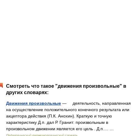
Смотреть что такое "движения произвольные" в
других словарях:
Движения произвольные
— деятельность, направленная
на осуществление положительного конечного результата или
акцептора действия (П.К. Анохин). Краткую и точную
характеристику Д.п. дал Р. Гранит: произвольным в
произвольном движении является его цель . Д.п.… …
Педагогический терминологический словарь