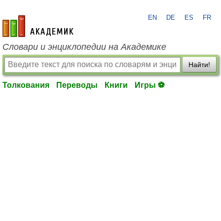
EN
DE
ES
FR
academic.ru
Словари и энциклопедии на Академике
Найти!
Толкования
Переводы
Книги
Игры ⚽