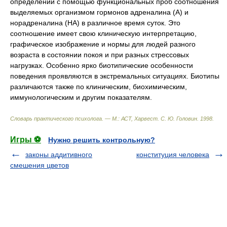
определении с помощью функциональных проб соотношения
выделяемых организмом гормонов адреналина (А) и
норадреналина (НА) в различное время суток. Это
соотношение имеет свою клиническую интерпретацию,
графическое изображение и нормы для людей разного
возраста в состоянии покоя и при разных стрессовых
нагрузках. Особенно ярко биотипические особенности
поведения проявляются в экстремальных ситуациях. Биотипы
различаются также по клиническим, биохимическим,
иммунологическим и другим показателям.
Словарь практического психолога. — М.: АСТ, Харвест
.
С. Ю. Головин
.
1998
.
Игры ⚽
Нужно решить контрольную?
законы аддитивного
конституция человека
смешения цветов