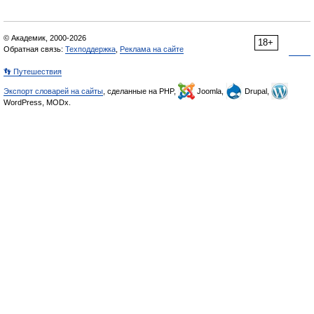
© Академик, 2000-2026
18+
Обратная связь:
Техподдержка
,
Реклама на сайте
👣 Путешествия
Экспорт словарей на сайты
, сделанные на PHP,
Joomla,
Drupal,
WordPress, MODx.