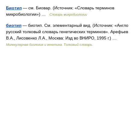
Биотип
— см. Биовар. (Источник: «Словарь терминов
микробиологии») …
Словарь микробиологии
биотип
— биотип. См. элементарный вид. (Источник: «Англо
русский толковый словарь генетических терминов». Арефьев
В.А., Лисовенко Л.А., Москва: Изд во ВНИРО, 1995 г.) …
Молекулярная биология и генетика. Толковый словарь.