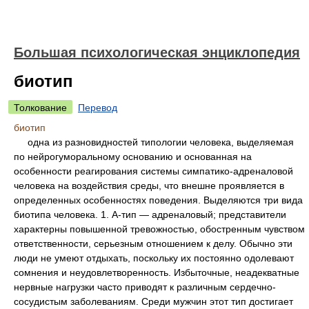
Большая психологическая энциклопедия
биотип
Толкование
Перевод
биотип
одна из разновидностей типологии человека, выделяемая
по нейрогуморальному основанию и основанная на
особенности реагирования системы симпатико-адреналовой
человека на воздействия среды, что внешне проявляется в
определенных особенностях поведения. Выделяются три вида
биотипа человека. 1. А-тип — адреналовый; представители
характерны повышенной тревожностью, обостренным чувством
ответственности, серьезным отношением к делу. Обычно эти
люди не умеют отдыхать, поскольку их постоянно одолевают
сомнения и неудовлетворенность. Избыточные, неадекватные
нервные нагрузки часто приводят к различным сердечно-
сосудистым заболеваниям. Среди мужчин этот тип достигает