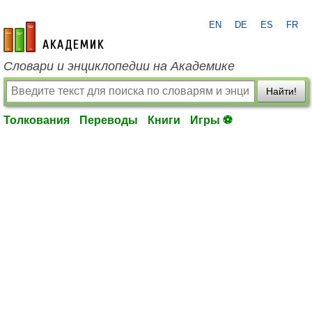
EN
DE
ES
FR
academic.ru
Словари и энциклопедии на Академике
Найти!
Толкования
Переводы
Книги
Игры ⚽