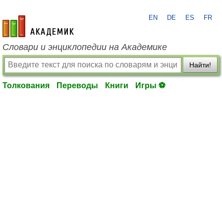
EN
DE
ES
FR
academic.ru
Словари и энциклопедии на Академике
Найти!
Толкования
Переводы
Книги
Игры ⚽