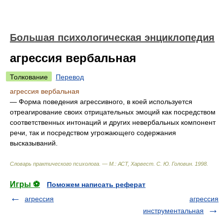
Большая психологическая энциклопедия
агрессия вербальная
Толкование
Перевод
агрессия вербальная
— Форма поведения агрессивного, в коей используется
отреагирование своих отрицательных эмоций как посредством
соответственных интонаций и других невербальных компонент
речи, так и посредством угрожающего содержания
высказываний.
Словарь практического психолога. — М.: АСТ, Харвест
.
С. Ю. Головин
.
1998
.
Игры ⚽
Поможем написать реферат
агрессия
агрессия
инструментальная