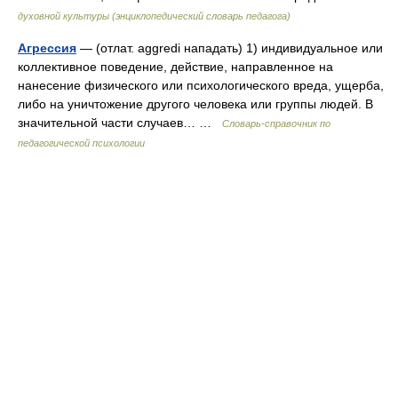
духовной культуры (энциклопедический словарь педагога)
Агрессия
— (отлат. aggredi нападать) 1) индивидуальное или
коллективное поведение, действие, направленное на
нанесение физического или психологического вреда, ущерба,
либо на уничтожение другого человека или группы людей. В
значительной части случаев… …
Словарь-справочник по
педагогической психологии