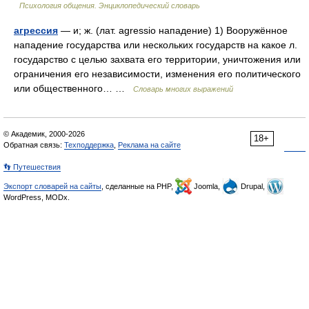
Психология общения. Энциклопедический словарь
агрессия
— и; ж. (лат. agressio нападение) 1) Вооружённое
нападение государства или нескольких государств на какое л.
государство с целью захвата его территории, уничтожения или
ограничения его независимости, изменения его политического
или общественного… …
Словарь многих выражений
© Академик, 2000-2026
18+
Обратная связь:
Техподдержка
,
Реклама на сайте
👣 Путешествия
Экспорт словарей на сайты
, сделанные на PHP,
Joomla,
Drupal,
WordPress, MODx.