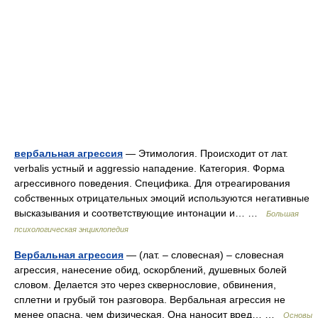
вербальная агрессия
— Этимология. Происходит от лат.
verbalis устный и aggressiо нападение. Категория. Форма
агрессивного поведения. Специфика. Для отреагирования
собственных отрицательных эмоций используются негативные
высказывания и соответствующие интонации и… …
Большая
психологическая энциклопедия
Вербальная агрессия
— (лат. – словесная) – словесная
агрессия, нанесение обид, оскорблений, душевных болей
словом. Делается это через сквернословие, обвинения,
сплетни и грубый тон разговора. Вербальная агрессия не
менее опасна, чем физическая. Она наносит вред… …
Основы