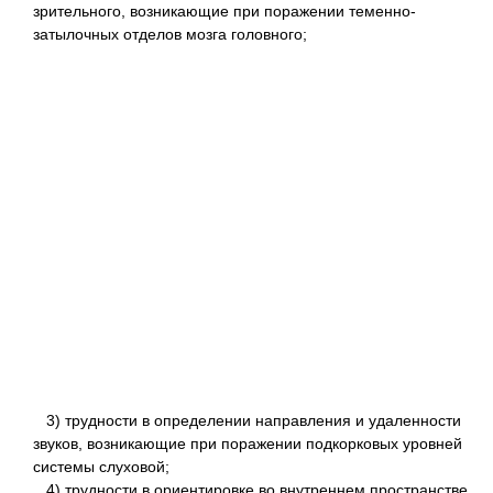
зрительного, возникающие при поражении теменно-
затылочных отделов мозга головного;
3) трудности в определении направления и удаленности
звуков, возникающие при поражении подкорковых уровней
системы слуховой;
4) трудности в ориентировке во внутреннем пространстве