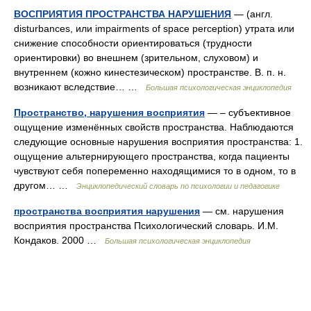
ВОСПРИЯТИЯ ПРОСТРАНСТВА НАРУШЕНИЯ
— (англ.
disturbances, или impairments of space perception) утрата или
снижение способности ориентироваться (трудности
ориентировки) во внешнем (зрительном, слуховом) и
внутреннем (кожно кинестезическом) пространстве. В. п. н.
возникают вследствие… …
Большая психологическая энциклопедия
Пространство, нарушения восприятия
— – субъективное
ощущение изменённых свойств пространства. Наблюдаются
следующие основные нарушения восприятия пространства: 1.
ощущение альтернирующего пространства, когда пациенты
чувствуют себя попеременно находящимися то в одном, то в
другом… …
Энциклопедический словарь по психологии и педагогике
пространства восприятия нарушения
— см. нарушения
восприятия пространства Психологический словарь. И.М.
Кондаков. 2000 …
Большая психологическая энциклопедия