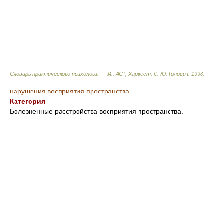
Словарь практического психолога. — М.: АСТ, Харвест
.
С. Ю. Головин
.
1998
.
нарушения восприятия пространства
Категория.
Болезненные расстройства восприятия пространства.