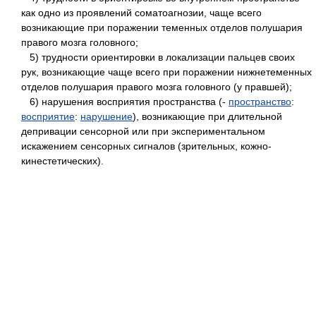
как одно из проявлений соматоагнозии, чаще всего
возникающие при поражении теменных отделов полушария
правого мозга головного;
5) трудности ориентировки в локализации пальцев своих
рук, возникающие чаще всего при поражении нижнетеменных
отделов полушария правого мозга головного (у правшей);
6) нарушения восприятия пространства (-
пространство
:
восприятие
:
нарушение
), возникающие при длительной
депривации сенсорной или при экспериментальном
искажением сенсорных сигналов (зрительных, кожно-
кинестетических).