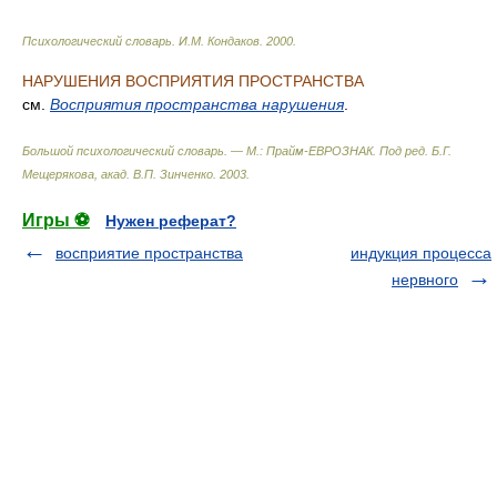
Психологический словарь
.
И.М. Кондаков
.
2000
.
НАРУШЕНИЯ ВОСПРИЯТИЯ ПРОСТРАНСТВА
см.
Восприятия пространства нарушения
.
Большой психологический словарь. — М.: Прайм-ЕВРОЗНАК
.
Под ред. Б.Г.
Мещерякова, акад. В.П. Зинченко
.
2003
.
Игры ⚽
Нужен реферат?
восприятие пространства
индукция процесса
нервного