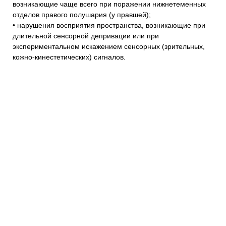
возникающие чаще всего при поражении нижнетеменных
отделов правого полушария (у правшей);
• нарушения восприятия пространства, возникающие при
длительной сенсорной депривации или при
экспериментальном искажением сенсорных (зрительных,
кожно-кинестетических) сигналов.