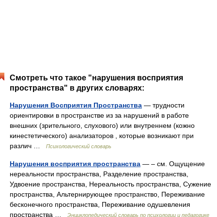
Смотреть что такое "нарушения восприятия
пространства" в других словарях:
Нарушения Восприятия Пространства
— трудности
ориентировки в пространстве из за нарушений в работе
внешних (зрительного, слухового) или внутреннем (кожно
кинестетического) анализаторов , которые возникают при
различ …
Психологический словарь
Нарушения восприятия пространства
— – см. Ощущение
нереальности пространства, Разделение пространства,
Удвоение пространства, Нереальность пространства, Сужение
пространства, Альтернирующее пространство, Переживание
бесконечного пространства, Переживание одушевления
пространства …
Энциклопедический словарь по психологии и педагогике