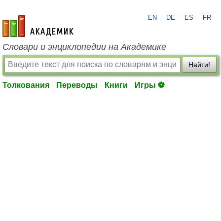
EN
DE
ES
FR
academic.ru
Словари и энциклопедии на Академике
Найти!
Толкования
Переводы
Книги
Игры ⚽