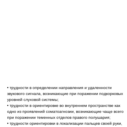
• трудности в определении направления и удаленности
звукового сигнала, возникающие при поражении подкорковых
уровней слуховой системы;
• трудности в ориентировке во внутреннем пространстве как
одно из проявлений соматоагнозии, возникающие чаще всего
при поражении теменных отделов правого полушария;
• трудности ориентировки в локализации пальцев своей руки,