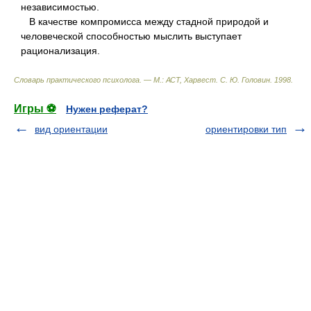
независимостью.
В качестве компромисса между стадной природой и
человеческой способностью мыслить выступает
рационализация.
Словарь практического психолога. — М.: АСТ, Харвест
.
С. Ю. Головин
.
1998
.
Игры ⚽
Нужен реферат?
вид ориентации
ориентировки тип