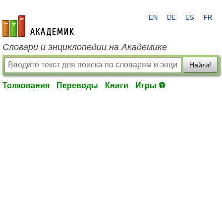
EN
DE
ES
FR
academic.ru
Словари и энциклопедии на Академике
Найти!
Толкования
Переводы
Книги
Игры ⚽