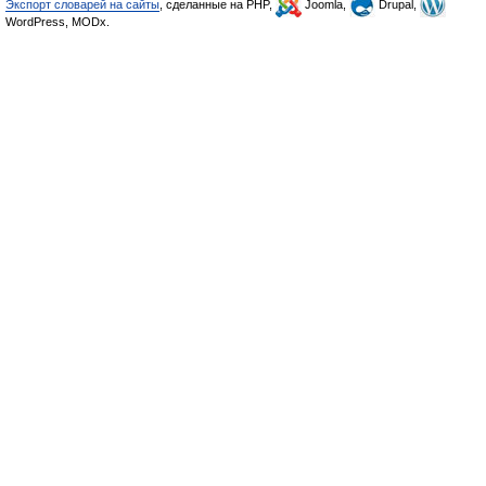
Экспорт словарей на сайты
, сделанные на PHP,
Joomla,
Drupal,
WordPress, MODx.