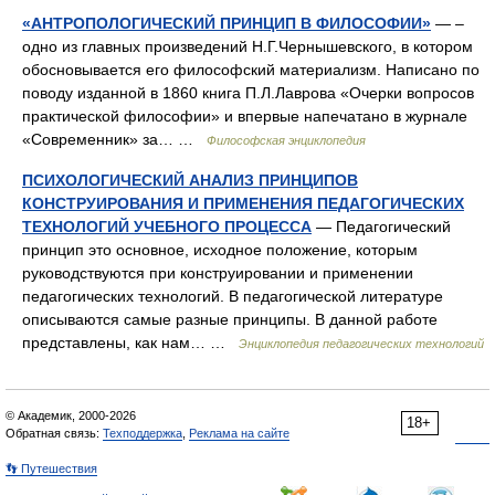
«АНТРОПОЛОГИЧЕСКИЙ ПРИНЦИП В ФИЛОСОФИИ»
— –
одно из главных произведений Н.Г.Чернышевского, в котором
обосновывается его философский материализм. Написано по
поводу изданной в 1860 книга П.Л.Лаврова «Очерки вопросов
практической философии» и впервые напечатано в журнале
«Современник» за… …
Философская энциклопедия
ПСИХОЛОГИЧЕСКИЙ АНАЛИЗ ПРИНЦИПОВ
КОНСТРУИРОВАНИЯ И ПРИМЕНЕНИЯ ПЕДАГОГИЧЕСКИХ
ТЕХНОЛОГИЙ УЧЕБНОГО ПРОЦЕССА
— Педагогический
принцип это основное, исходное положение, которым
руководствуются при конструировании и применении
педагогических технологий. В педагогической литературе
описываются самые разные принципы. В данной работе
представлены, как нам… …
Энциклопедия педагогических технологий
© Академик, 2000-2026
18+
Обратная связь:
Техподдержка
,
Реклама на сайте
👣 Путешествия