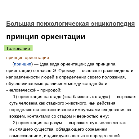
Большая психологическая энциклопедия
принцип ориентации
Толкование
принцип ориентации
(
принцип
) — (два вида ориентации; два принципа
ориентации) согласно Э. Фромму — основные разновидности
направленности людей в определении своего положения,
обусловливаемые различием между «стадной» и
«человеческой» природой:
1) ориентация на стадо («на близость к стаду») — выражает
суть человека как стадного животного, чьи действия
определяются инстинктивными импульсами следования за
вождем, контактами со стадом и верностью ему;
2) ориентация на разум — выражает суть человека как
мыслящего существа, обладающего сознанием,
самосознанием, индивидуальностью и определенной