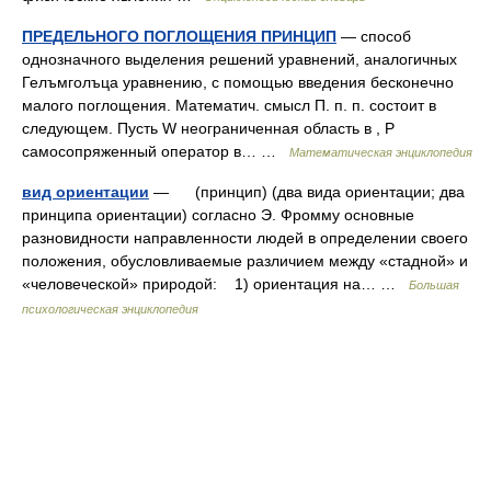
ПРЕДЕЛЬНОГО ПОГЛОЩЕНИЯ ПРИНЦИП
— способ
однозначного выделения решений уравнений, аналогичных
Гелъмголъца уравнению, с помощью введения бесконечно
малого поглощения. Математич. смысл П. п. п. состоит в
следующем. Пусть W неограниченная область в , Р
самосопряженный оператор в… …
Математическая энциклопедия
вид ориентации
— (принцип) (два вида ориентации; два
принципа ориентации) согласно Э. Фромму основные
разновидности направленности людей в определении своего
положения, обусловливаемые различием между «стадной» и
«человеческой» природой: 1) ориентация на… …
Большая
психологическая энциклопедия