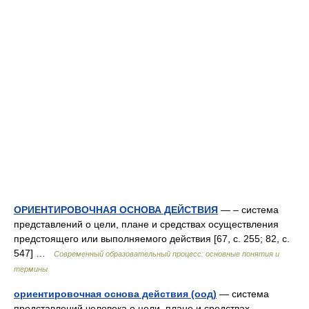
ОРИЕНТИРОВОЧНАЯ ОСНОВА ДЕЙСТВИЯ
— – система
представлений о цели, плане и средствах осуществления
предстоящего или выполняемого действия [67, c. 255; 82, c.
547] …
Современный образовательный процесс: основные понятия и
термины
ориентировочная основа действия (оод)
— система
представлений человека о цели, плане и средствах