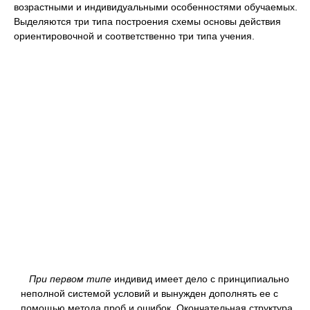
возрастными и индивидуальными особенностями обучаемых.
Выделяются три типа построения схемы основы действия
ориентировочной и соответственно три типа учения.
При первом типе
индивид имеет дело с принципиально
неполной системой условий и вынужден дополнять ее с
помощью метода проб и ошибок. Окончательная структура