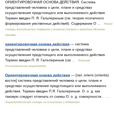
ОРИЕНТИРОВОЧНАЯ ОСНОВА ДЕЙСТВИЯ. Система
представлений человека о цели, плане и средствах
осуществления предстоящего или выполняемого действия.
Термин введен П. Я. Гальпериным (см. теория поэтапного
формирования умственных действий). Содержание О …
Новый
словарь методических терминов и понятий (теория и практика обучения
языкам)
ориентировочная основа действия
— система
представлений человека о цели, плане и средствах
осуществления предстоящего или выполняемого действия.
Термин введен П. Я. Галъпериным (см …
Большая
психологическая энциклопедия
Ориентировочная основа действия
— [лат. oriens (orientis)
восток] система представлений человека о цели, плане и
средствах осуществления предстоящего или выполняемого
действия. Термин введен П.Я. Гальпериным. О. о. д. как
таковую следует отличать от схемы О. о. д. совокупности… …
Энциклопедический словарь по психологии и педагогике