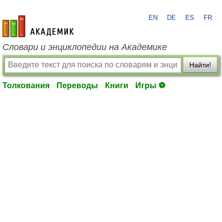
EN
DE
ES
FR
academic.ru
Словари и энциклопедии на Академике
Найти!
Толкования
Переводы
Книги
Игры ⚽