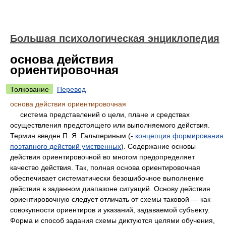
Большая психологическая энциклопедия
основа действия
ориентировочная
Толкование
Перевод
основа действия ориентировочная
система представлений о цели, плане и средствах
осуществления предстоящего или выполняемого действия.
Термин введен П. Я. Гальпериным (-
концепция формирования
поэтапного действий умственных
). Содержание основы
действия ориентировочной во многом предопределяет
качество действия. Так, полная основа ориентировочная
обеспечивает систематически безошибочное выполнение
действия в заданном диапазоне ситуаций. Основу действия
ориентировочную следует отличать от схемы таковой — как
совокупности ориентиров и указаний, задаваемой субъекту.
Форма и способ задания схемы диктуются целями обучения,