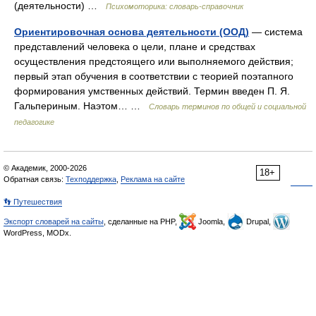
(деятельности) …
Психомоторика: cловарь-справочник
Ориентировочная основа деятельности (ООД)
— система
представлений человека о цели, плане и средствах
осуществления предстоящего или выполняемого действия;
первый этап обучения в соответствии с теорией поэтапного
формирования умственных действий. Термин введен П. Я.
Гальпериным. Наэтом… …
Словарь терминов по общей и социальной
педагогике
© Академик, 2000-2026
18+
Обратная связь:
Техподдержка
,
Реклама на сайте
👣 Путешествия
Экспорт словарей на сайты
, сделанные на PHP,
Joomla,
Drupal,
WordPress, MODx.