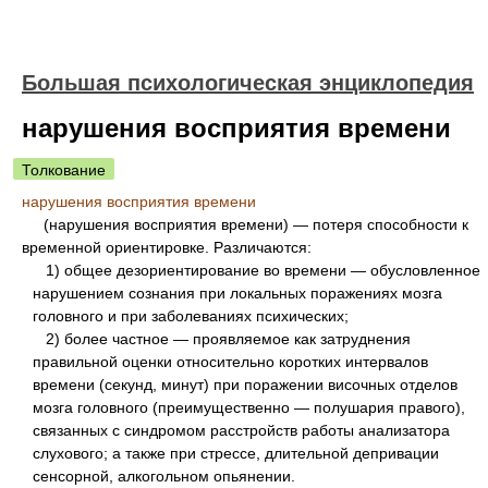
Большая психологическая энциклопедия
нарушения восприятия времени
Толкование
нарушения восприятия времени
(нарушения восприятия времени) — потеря способности к
временной ориентировке. Различаются:
1) общее дезориентирование во времени — обусловленное
нарушением сознания при локальных поражениях мозга
головного и при заболеваниях психических;
2) более частное — проявляемое как затруднения
правильной оценки относительно коротких интервалов
времени (секунд, минут) при поражении височных отделов
мозга головного (преимущественно — полушария правого),
связанных с синдромом расстройств работы анализатора
слухового; а также при стрессе, длительной депривации
сенсорной, алкогольном опьянении.