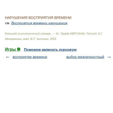
НАРУШЕНИЯ ВОСПРИЯТИЯ ВРЕМЕНИ
см.
Восприятия времени нарушения
.
Большой психологический словарь. — М.: Прайм-ЕВРОЗНАК
.
Под ред. Б.Г.
Мещерякова, акад. В.П. Зинченко
.
2003
.
Игры ⚽
Поможем написать курсовую
восприятие времени
выбор межличностный