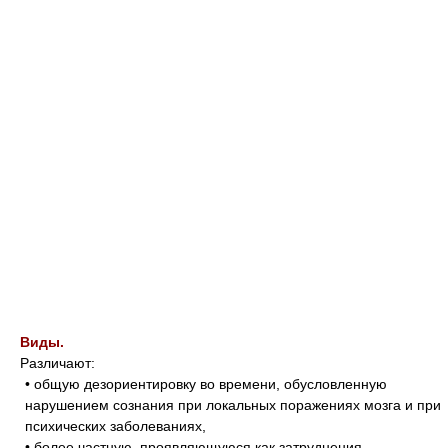
Виды.
Различают:
• общую дезориентировку во времени, обусловленную
нарушением сознания при локальных поражениях мозга и при
психических заболеваниях,
• более частную, проявляющуюся как затруднения