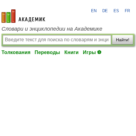
EN
DE
ES
FR
academic.ru
Словари и энциклопедии на Академике
Найти!
Толкования
Переводы
Книги
Игры ⚽