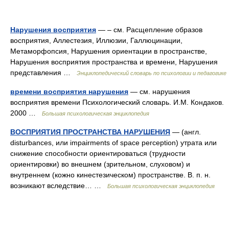
Нарушения восприятия
— – см. Расщепление образов
восприятия, Аллестезия, Иллюзии, Галлюцинации,
Метаморфопсия, Нарушения ориентации в пространстве,
Нарушения восприятия пространства и времени, Нарушения
представления …
Энциклопедический словарь по психологии и педагогике
времени восприятия нарушения
— см. нарушения
восприятия времени Психологический словарь. И.М. Кондаков.
2000 …
Большая психологическая энциклопедия
ВОСПРИЯТИЯ ПРОСТРАНСТВА НАРУШЕНИЯ
— (англ.
disturbances, или impairments of space perception) утрата или
снижение способности ориентироваться (трудности
ориентировки) во внешнем (зрительном, слуховом) и
внутреннем (кожно кинестезическом) пространстве. В. п. н.
возникают вследствие… …
Большая психологическая энциклопедия