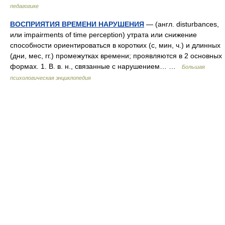
педагогике
ВОСПРИЯТИЯ ВРЕМЕНИ НАРУШЕНИЯ
— (англ. disturbances,
или impairments of time perception) утрата или снижение
способности ориентироваться в коротких (с, мин, ч.) и длинных
(дни, мес, гг.) промежутках времени; проявляются в 2 основных
формах. 1. В. в. н., связанные с нарушением… …
Большая
психологическая энциклопедия