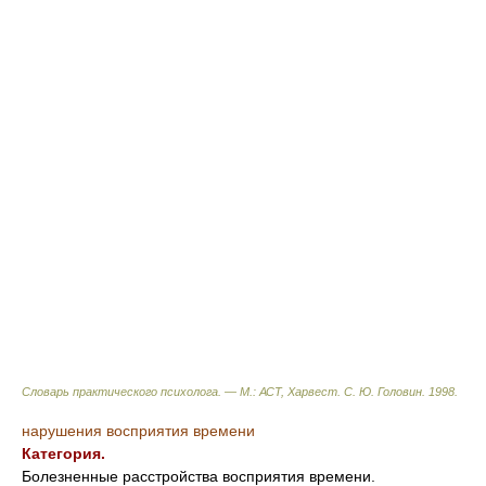
Словарь практического психолога. — М.: АСТ, Харвест
.
С. Ю. Головин
.
1998
.
нарушения восприятия времени
Категория.
Болезненные расстройства восприятия времени.