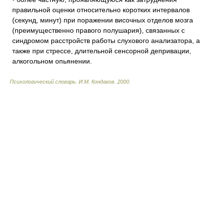
правильной оценки относительно коротких интервалов
(секунд, минут) при поражении височных отделов мозга
(преимущественно правого полушария), связанных с
синдромом расстройств работы слухового анализатора, а
также при стрессе, длительной сенсорной депривации,
алкогольном опьянении.
Психологический словарь
.
И.М. Кондаков
.
2000
.