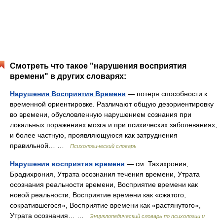
Смотреть что такое "нарушения восприятия
времени" в других словарях:
Нарушения Восприятия Времени
— потеря способности к
временной ориентировке. Различают общую дезориентировку
во времени, обусловленную нарушением сознания при
локальных поражениях мозга и при психических заболеваниях,
и более частную, проявляющуюся как затруднения
правильной… …
Психологический словарь
Нарушения восприятия времени
— см. Тахихрония,
Брадихрония, Утрата осознания течения времени, Утрата
осознания реальности времени, Восприятие времени как
новой реальности, Восприятие времени как «сжатого,
сократившегося», Восприятие времени как «растянутого»,
Утрата осознания… …
Энциклопедический словарь по психологии и