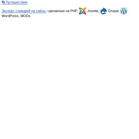
👣 Путешествия
Экспорт словарей на сайты
, сделанные на PHP,
Joomla,
Drupal,
WordPress, MODx.