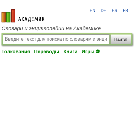
EN
DE
ES
FR
academic.ru
Словари и энциклопедии на Академике
Найти!
Толкования
Переводы
Книги
Игры ⚽