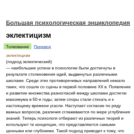
Большая психологическая энциклопедия
эклектицизм
Толкование
Перевод
эклектицизм
(подход эклектический)
— наибольшие успехи в психологии были достигнуты в
результате столкновения идей, выдвинутых различными
школами. Среди этих противоречивых направлений немало
таких, что сошли со сцены в первой половине XX в. Появление
и развитие множества разногласий между школами достигли
максимума в 50-е годы; затем споры стали стихать и к
настоящему времени угасли. Наступает согласие по ряду
важных вопросов, различия сглаживаются по мере углубления
знаний. Теперь психологи отбирают из различных теорий и
используют те концепции, что представляются самыми
ценными или глубокими. Такой подход приводит к тому, что