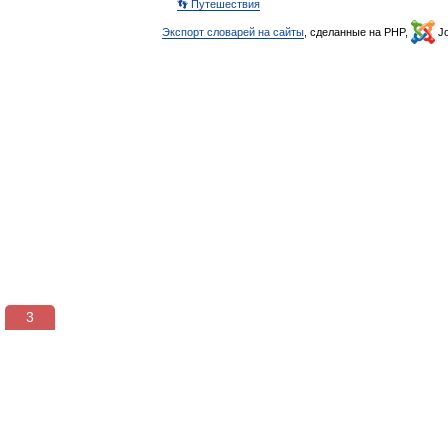
👣 Путешествия
Экспорт словарей на сайты
, сделанные на PHP,
Jo
3