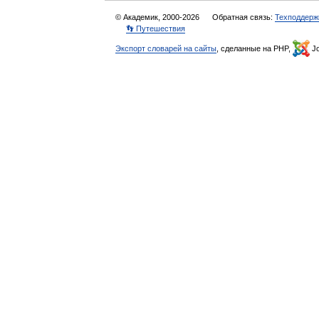
© Академик, 2000-2026
Обратная связь:
Техподдерж
👣 Путешествия
Экспорт словарей на сайты
, сделанные на PHP,
Jo