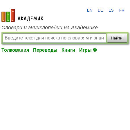
EN
DE
ES
FR
academic.ru
Словари и энциклопедии на Академике
Найти!
Толкования
Переводы
Книги
Игры ⚽