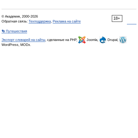
© Академик, 2000-2026
18+
Обратная связь:
Техподдержка
,
Реклама на сайте
👣 Путешествия
Экспорт словарей на сайты
, сделанные на PHP,
Joomla,
Drupal,
WordPress, MODx.