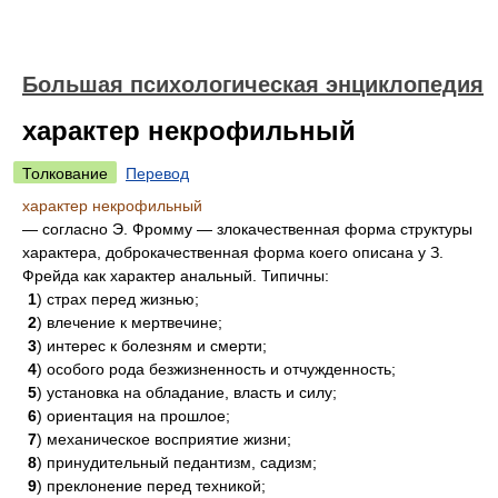
Большая психологическая энциклопедия
характер некрофильный
Толкование
Перевод
характер некрофильный
— согласно Э. Фромму — злокачественная форма структуры
характера, доброкачественная форма коего описана у З.
Фрейда как характер анальный. Типичны:
1
) страх перед жизнью;
2
) влечение к мертвечине;
3
) интерес к болезням и смерти;
4
) особого рода безжизненность и отчужденность;
5
) установка на обладание, власть и силу;
6
) ориентация на прошлое;
7
) механическое восприятие жизни;
8
) принудительный педантизм, садизм;
9
) преклонение перед техникой;