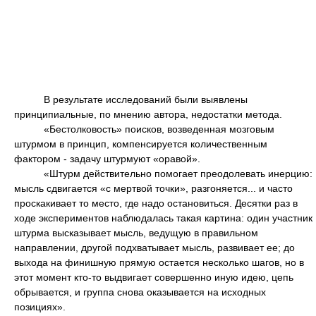
В результате исследований были выявлены
принципиальные, по мнению автора, недостатки метода.
«Бестолковость» поисков, возведенная мозговым
штурмом в принцип, компенсируется количественным
фактором - задачу штурмуют «оравой».
«Штурм действительно помогает преодолевать инерцию:
мысль сдвигается «с мертвой точки», разгоняется... и часто
проскакивает то место, где надо остановиться. Десятки раз в
ходе экспериментов наблюдалась такая картина: один участник
штурма высказывает мысль, ведущую в правильном
направлении, другой подхватывает мысль, развивает ее; до
выхода на финишную прямую остается несколько шагов, но в
этот момент кто-то выдвигает совершенно иную идею, цепь
обрывается, и группа снова оказывается на исходных
позициях».