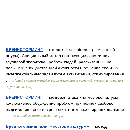
БРЕЙНСТОРМИНГ
— (от англ. brain storming – мозговой
штурм). Специальный метод организации совместной
групповой творческой работы людей, рассчитанный на
повышение их умственной активности и решение сложных
интеллектуальных задач путем активизации, стимулирования…
…
Новый словарь методических терминов и понятий (теория и практика
обучения языкам)
БРЕЙНСТОРМИНГ
— мозговая атака или мозговой штурм ;
коллективное обсуждение проблем при полной свободе
выдвижения проектов решения, в том числе иррациональных
…
Большой экономический словарь
Брейнсторминг, или «мозговой штурм»
— метод