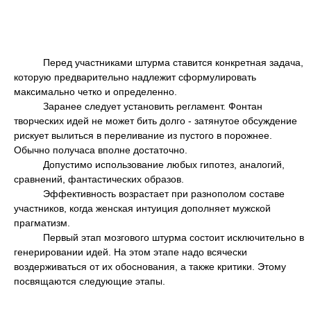
Перед участниками штурма ставится конкретная задача,
которую предварительно надлежит сформулировать
максимально четко и определенно.
Заранее следует установить регламент. Фонтан
творческих идей не может бить долго - затянутое обсуждение
рискует вылиться в переливание из пустого в порожнее.
Обычно получаса вполне достаточно.
Допустимо использование любых гипотез, аналогий,
сравнений, фантастических образов.
Эффективность возрастает при разнополом составе
участников, когда женская интуиция дополняет мужской
прагматизм.
Первый этап мозгового штурма состоит исключительно в
генерировании идей. На этом этапе надо всячески
воздерживаться от их обоснования, а также критики. Этому
посвящаются следующие этапы.