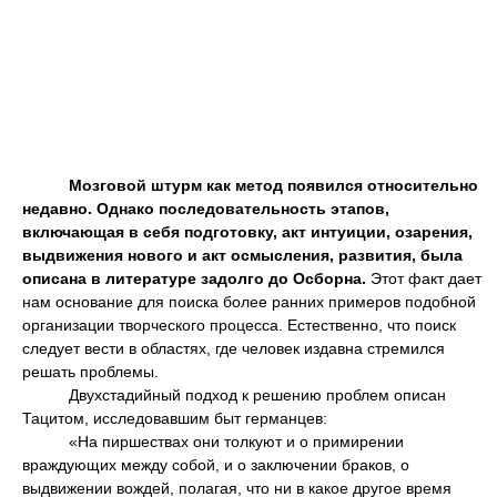
Мозговой штурм как метод появился относительно
недавно. Однако последовательность этапов,
включающая в себя подготовку, акт интуиции, озарения,
выдвижения нового и акт осмысления, развития, была
описана в литературе задолго до Осборна.
Этот факт дает
нам основание для поиска более ранних примеров подобной
организации творческого процесса. Естественно, что поиск
следует вести в областях, где человек издавна стремился
решать проблемы.
Двухстадийный подход к решению проблем описан
Тацитом, исследовавшим быт германцев:
«На пиршествах они толкуют и о примирении
враждующих между собой, и о заключении браков, о
выдвижении вождей, полагая, что ни в какое другое время