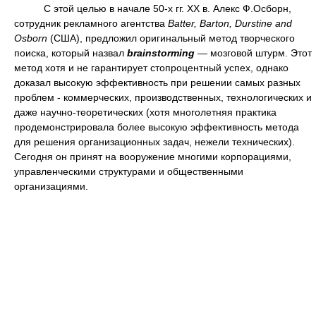
С этой целью в начале 50-х гг. XX в. Алекс Ф.Осборн,
сотрудник рекламного агентства
Batter, Barton, Durstine and
Osborn
(США), предложил оригинальный метод творческого
поиска, который назвал
brainstorming
— мозговой штурм. Этот
метод хотя и не гарантирует стопроцентный успех, однако
доказал высокую эффективность при решении самых разных
проблем - коммерческих, производственных, технологических и
даже научно-теоретических (хотя многолетняя практика
продемонстрировала более высокую эффективность метода
для решения организационных задач, нежели технических).
Сегодня он принят на вооружение многими корпорациями,
управленческими структурами и общественными
организациями.