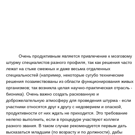
Очень продуктивным является привлечение к мозговому
штурму специалистов разного профиля, так как решения часто
лежат на стыке смежных и даже весьма отдаленных
специальностей (например, некоторые сугубо технические
решения позаимствованы из области функционирования живых
организмов; так возникла целая научно-практическая отрасль -
бионика). Очень важно создать раскованную и
доброжелательную атмосферу для проведения штурма - если
участники относятся друг к другу с недоверием и опаской,
продуктивности от них ждать не приходится. Это требование
нелегко выполнить, если в процедуре участвуют коллеги
разного звания. В таком случае рекомендуется первым дать
высказаться младшим (по возрасту и по должности), дабы