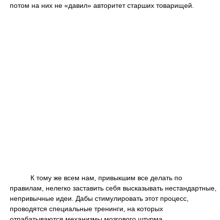
потом на них не «давил» авторитет старших товарищей.
К тому же всем нам, привыкшим все делать по
правилам, нелегко заставить себя высказывать нестандартные,
непривычные идеи. Дабы стимулировать этот процесс,
проводятся специальные тренинги, на которых
отрабатываются механизмы мозгового штурма.