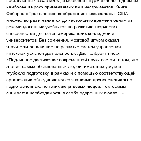
поставленных заказчиком, и мозговой штурм являлся одним из
наиболее широко применяемых ими инструментов. Книга
Осборна «Практическое воображение» издавалась в США
множество раз и является до настоящего времени одним из
рекомендованных учебников по развитию творческих
способностей для сотен американских колледжей и
университетов. Без сомнения, мозговой штурм оказал
значительное влияние на развитие систем управления
интеллектуальной деятельностью. Дж. Гэлбрейт писал:
«Подлинное достижение современной науки состоит в том, что
знания самых обыкновенных людей, имеющих узкую и
глубокую подготовку, в рамках и с помощью соответствующей
организации объединяются со знаниями других специально
подготовленных, но таких же рядовых людей. Тем самым
снимается необходимость в особо одаренных людях... »