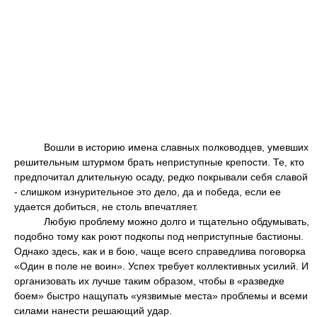
Вошли в историю имена славных полководцев, умевших
решительным штурмом брать неприступные крепости. Те, кто
предпочитал длительную осаду, редко покрывали себя славой
- слишком изнурительное это дело, да и победа, если ее
удается добиться, не столь впечатляет.
Любую проблему можно долго и тщательно обдумывать,
подобно тому как роют подкопы под неприступные бастионы.
Однако здесь, как и в бою, чаще всего справедлива поговорка
«Один в поле не воин». Успех требует коллективных усилий. И
организовать их лучше таким образом, чтобы в «разведке
боем» быстро нащупать «уязвимые места» проблемы и всеми
силами нанести решающий удар.