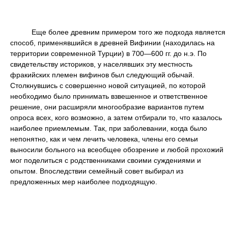
Еще более древним примером того же подхода является
способ, применявшийся в древней Вифинии (находилась на
территории современной Турции) в 700—600 гг. до н.э. По
свидетельству историков, у населявших эту местность
фракийских племен вифинов был следующий обычай.
Столкнувшись с совершенно новой ситуацией, по которой
необходимо было принимать взвешенное и ответственное
решение, они расширяли многообразие вариантов путем
опроса всех, кого возможно, а затем отбирали то, что казалось
наиболее приемлемым. Так, при заболевании, когда было
непонятно, как и чем лечить человека, члены его семьи
выносили больного на всеобщее обозрение и любой прохожий
мог поделиться с родственниками своими суждениями и
опытом. Впоследствии семейный совет выбирал из
предложенных мер наиболее подходящую.