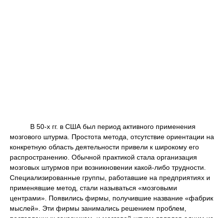
В 50-х гг. в США был период активного применения
мозгового штурма. Простота метода, отсутствие ориентации на
конкретную область деятельности привели к широкому его
распространению. Обычной практикой стала организация
мозговых штурмов при возникновении какой-либо трудности.
Специализированные группы, работавшие на предприятиях и
применявшие метод, стали называться «мозговыми
центрами». Появились фирмы, получившие название «фабрик
мыслей». Эти фирмы занимались решением проблем,