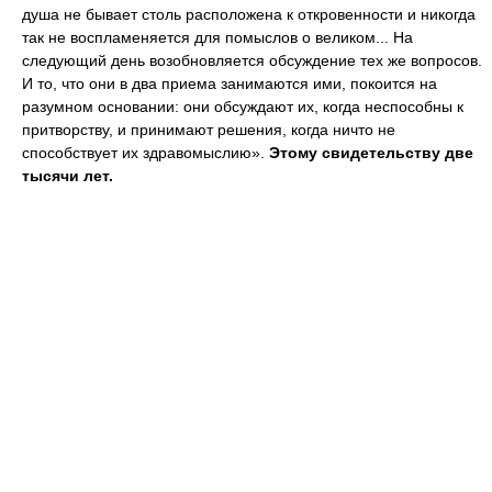
душа не бывает столь расположена к откровенности и никогда
так не воспламеняется для помыслов о великом... На
следующий день возобновляется обсуждение тех же вопросов.
И то, что они в два приема занимаются ими, покоится на
разумном основании: они обсуждают их, когда неспособны к
притворству, и принимают решения, когда ничто не
способствует их здравомыслию».
Этому свидетельству две
тысячи лет.