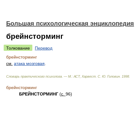
Большая психологическая энциклопедия
брейнсторминг
Толкование
Перевод
брейнсторминг
см.
атака мозговая
.
Словарь практического психолога. — М.: АСТ, Харвест
.
С. Ю. Головин
.
1998
.
брейнсторминг
БРЕЙНСТОРМИНГ
(
с.
96)