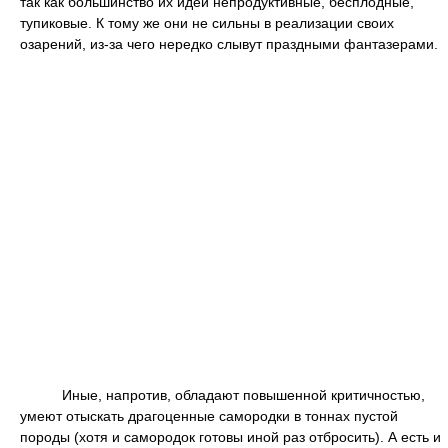
так как большинство их идей непродуктивные, бесплодные,
тупиковые. К тому же они не сильны в реализации своих
озарений, из-за чего нередко слывут праздными фантазерами.
Иные, напротив, обладают повышенной критичностью,
умеют отыскать драгоценные самородки в тоннах пустой
породы (хотя и самородок готовы иной раз отбросить). А есть и