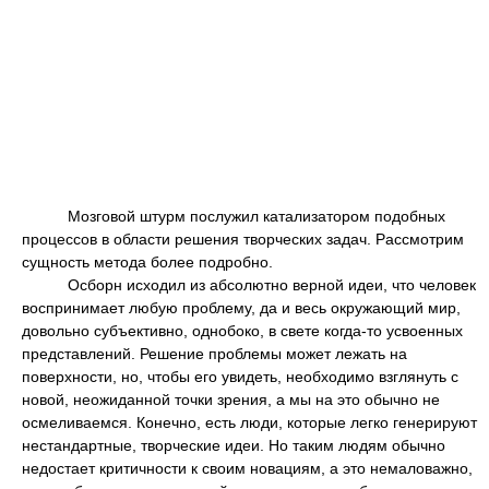
Мозговой штурм послужил катализатором подобных
процессов в области решения творческих задач. Рассмотрим
сущность метода более подробно.
Осборн исходил из абсолютно верной идеи, что человек
воспринимает любую проблему, да и весь окружающий мир,
довольно субъективно, однобоко, в свете когда-то усвоенных
представлений. Решение проблемы может лежать на
поверхности, но, чтобы его увидеть, необходимо взглянуть с
новой, неожиданной точки зрения, а мы на это обычно не
осмеливаемся. Конечно, есть люди, которые легко генерируют
нестандартные, творческие идеи. Но таким людям обычно
недостает критичности к своим новациям, а это немаловажно,