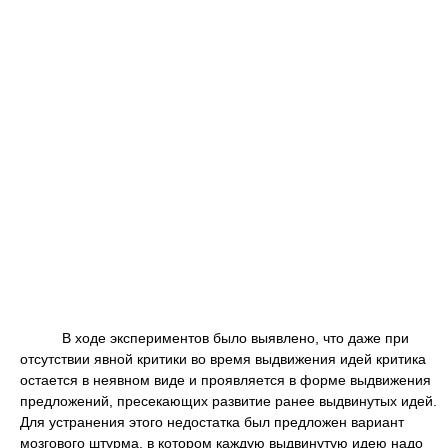
В ходе экспериментов было выявлено, что даже при
отсутствии явной критики во время выдвижения идей критика
остается в неявном виде и проявляется в форме выдвижения
предложений, пресекающих развитие ранее выдвинутых идей.
Для устранения этого недостатка был предложен вариант
мозгового штурма, в котором каждую выдвинутую идею надо