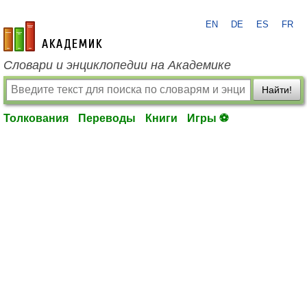
EN
DE
ES
FR
academic.ru
Словари и энциклопедии на Академике
Найти!
Толкования
Переводы
Книги
Игры ⚽