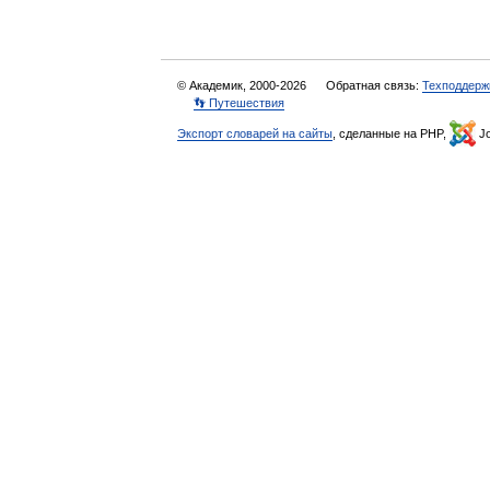
© Академик, 2000-2026
Обратная связь:
Техподдерж
👣 Путешествия
Экспорт словарей на сайты
, сделанные на PHP,
Jo