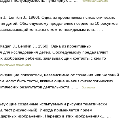
квадрат, полуокружность, пунктирную… …
Толковый словарь
 J., Lemkin J., 1960). Одна из проективных психологических
ния детей. Обследуемому предъявляют серию из 10 рисунков,
, завязывающий контакты с кем то невидимым или… …
Kagan J., Lemkin J., 1960]. Одна из проективных
ая для исследования детей. Обследуемому предъявляют
ых изображен ребенок, завязывающий контакты с кем то
атрических терминов
льзующие показатели, независимые от сознания или желаний
ом могут быть тесты, включающие анализ физиологических
актических результатов деятельности… …
Большая
ьзующие созданные испытуемыми рисунки тематически
м. тест рисуночный). Иногда применяется прием
андартных изображений. Нередко в этих изображениях… …