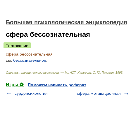
Большая психологическая энциклопедия
сфера бессознательная
Толкование
сфера бессознательная
см.
бессознательное
.
Словарь практического психолога. — М.: АСТ, Харвест
.
С. Ю. Головин
.
1998
.
Игры ⚽
Поможем написать реферат
сурдопсихология
сфера мотивационная