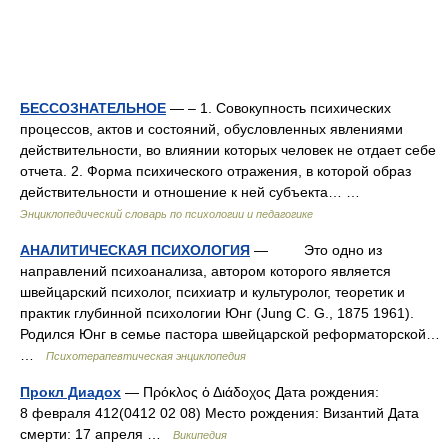
БЕССОЗНАТЕЛЬНОЕ
— – 1. Совокупность психических
процессов, актов и состояний, обусловленных явлениями
действительности, во влиянии которых человек не отдает себе
отчета. 2. Форма психического отражения, в которой образ
действительности и отношение к ней субъекта… …
Энциклопедический словарь по психологии и педагогике
АНАЛИТИЧЕСКАЯ ПСИХОЛОГИЯ
— Это одно из
направлений психоанализа, автором которого является
швейцарский психолог, психиатр и культуролог, теоретик и
практик глубинной психологии Юнг (Jung С. G., 1875 1961).
Родился Юнг в семье пастора швейцарской реформаторской…
…
Психотерапевтическая энциклопедия
Прокл Диадох
— Πρόκλος ὁ Διάδοχος Дата рождения:
8 февраля 412(0412 02 08) Место рождения: Византий Дата
смерти: 17 апреля …
Википедия