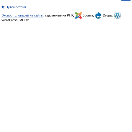
👣 Путешествия
Экспорт словарей на сайты
, сделанные на PHP,
Joomla,
Drupal,
WordPress, MODx.