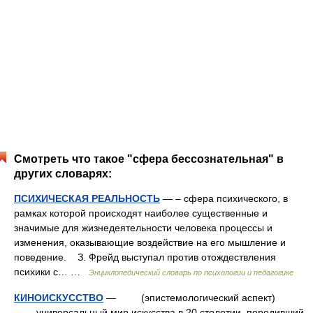
Смотреть что такое "сфера бессознательная" в
других словарях:
ПСИХИЧЕСКАЯ РЕАЛЬНОСТЬ
— – сфера психического, в
рамках которой происходят наиболее существенные и
значимые для жизнедеятельности человека процессы и
изменения, оказывающие воздействие на его мышление и
поведение. З. Фрейд выступал против отождествления
психики с… …
Энциклопедический словарь по психологии и педагогике
КИНОИСКУССТВО
— (эпистемологический аспект)
универсальный мир искусства в 20 столетии, породивший