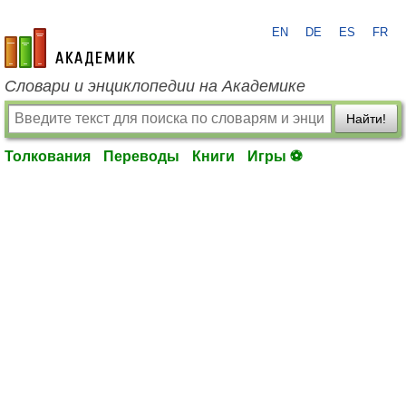
EN
DE
ES
FR
academic.ru
Словари и энциклопедии на Академике
Найти!
Толкования
Переводы
Книги
Игры ⚽