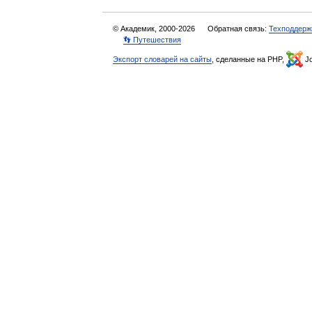
© Академик, 2000-2026
Обратная связь:
Техподдерж
👣 Путешествия
Экспорт словарей на сайты
, сделанные на PHP,
Jo