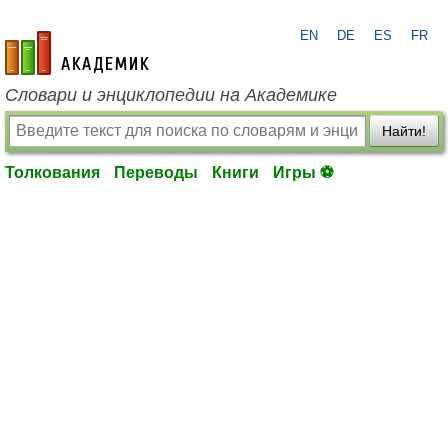
EN
DE
ES
FR
academic.ru
Словари и энциклопедии на Академике
Найти!
Толкования
Переводы
Книги
Игры ⚽