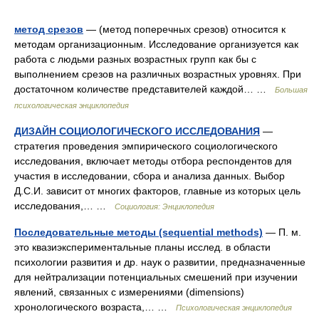
метод срезов
— (метод поперечных срезов) относится к
методам организационным. Исследование организуется как
работа с людьми разных возрастных групп как бы с
выполнением срезов на различных возрастных уровнях. При
достаточном количестве представителей каждой… …
Большая
психологическая энциклопедия
ДИЗАЙН СОЦИОЛОГИЧЕСКОГО ИССЛЕДОВАНИЯ
—
стратегия проведения эмпирического социологического
исследования, включает методы отбора респондентов для
участия в исследовании, сбора и анализа данных. Выбор
Д.С.И. зависит от многих факторов, главные из которых цель
исследования,… …
Социология: Энциклопедия
Последовательные методы (sequential methods)
— П. м.
это квазиэкспериментальные планы исслед. в области
психологии развития и др. наук о развитии, предназначенные
для нейтрализации потенциальных смешений при изучении
явлений, связанных с измерениями (dimensions)
хронологического возраста,… …
Психологическая энциклопедия