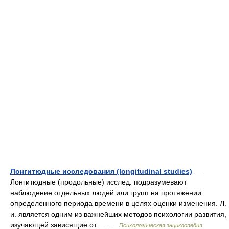
Лонгитюдные исследования (longitudinal studies)
—
Лонгитюдные (продольные) исслед. подразумевают
наблюдение отдельных людей или групп на протяжении
определенного периода времени в целях оценки изменения. Л.
и. является одним из важнейших методов психологии развития,
изучающей зависящие от… …
Психологическая энциклопедия