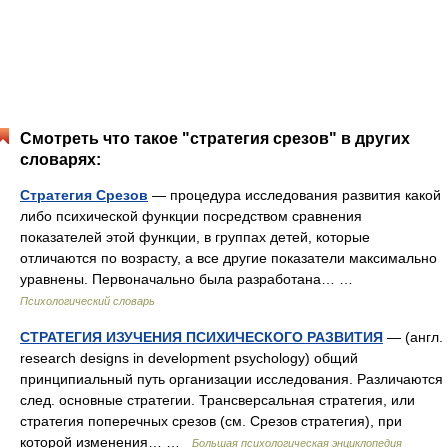
Смотреть что такое "стратегия срезов" в других
словарях:
Стратегия Срезов
— процедура исследования развития какой
либо психической функции посредством сравнения
показателей этой функции, в группах детей, которые
отличаются по возрасту, а все другие показатели максимально
уравнены. Первоначально была разработана… …
Психологический словарь
СТРАТЕГИЯ ИЗУЧЕНИЯ ПСИХИЧЕСКОГО РАЗВИТИЯ
— (англ.
research designs in development psychology) общий
принципиальный путь организации исследования. Различаются
след. основные стратегии. Трансверсальная стратегия, или
стратегия поперечных срезов (см. Срезов стратегия), при
которой изменения… …
Большая психологическая энциклопедия