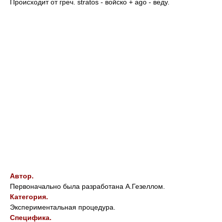
Происходит от греч. stratos - войско + ago - веду.
Автор.
Первоначально была разработана А.Гезеллом.
Категория.
Экспериментальная процедура.
Специфика.