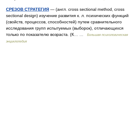
СРЕЗОВ СТРАТЕГИЯ
— (англ. cross sectional method, cross
sectional design) изучение развития к. л. психических функций
(свойств, процессов, способностей) путем сравнительного
исследования групп испытуемых (выборок), отличающихся
только по показателю возраста. (К… …
Большая психологическая
энциклопедия