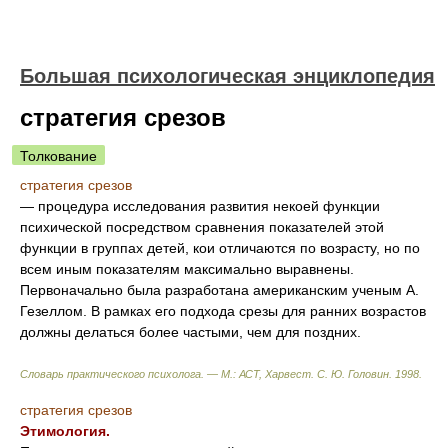
Большая психологическая энциклопедия
стратегия срезов
Толкование
стратегия срезов
— процедура исследования развития некоей функции
психической посредством сравнения показателей этой
функции в группах детей, кои отличаются по возрасту, но по
всем иным показателям максимально выравнены.
Первоначально была разработана американским ученым А.
Гезеллом. В рамках его подхода срезы для ранних возрастов
должны делаться более частыми, чем для поздних.
Словарь практического психолога. — М.: АСТ, Харвест
.
С. Ю. Головин
.
1998
.
стратегия срезов
Этимология.