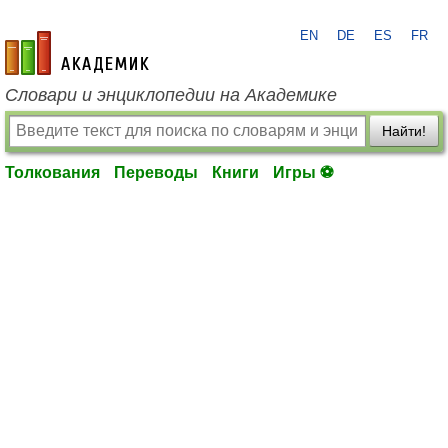
EN
DE
ES
FR
academic.ru
Словари и энциклопедии на Академике
Найти!
Толкования
Переводы
Книги
Игры ⚽