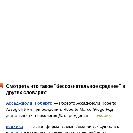
Смотреть что такое "бессознательное среднее" в
других словарях:
Ассаджиоли, Роберто
— Роберто Ассаджиоли Roberto
Assagioli Имя при рождении: Roberto Marco Grego Род
деятельности: психология Дата рождения …
Википедия
психика
— высшая форма взаимосвязи живых существ с
предметным миром, выраженная в их способности