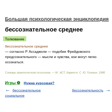
Большая психологическая энциклопедия
бессознательное среднее
Толкование
бессознательное среднее
— согласно Р. Ассаджоли — подобие Фрейдовского
предсознательного — мысли и чувства, кои могут легко
осознаться.
Словарь практического психолога. — М.: АСТ, Харвест
.
С. Ю. Головин
.
1998
.
Игры ⚽
Нужна курсовая?
бессознательное
бессознательность
социальное