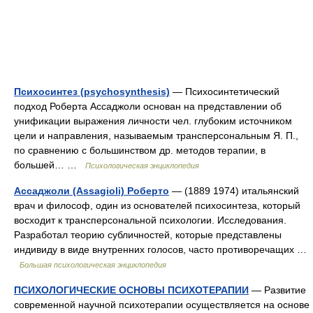
Психосинтез (psychosynthesis)
— Психосинтетический
подход Роберта Ассаджоли основан на представлении об
унификации выражения личности чел. глубоким источником
цели и направления, называемым трансперсональным Я. П.,
по сравнению с большинством др. методов терапии, в
большей… …
Психологическая энциклопедия
Ассаджоли (Assagioli) Роберто
— (1889 1974) итальянский
врач и философ, один из основателей психосинтеза, который
восходит к трансперсональной психологии. Исследования.
Разработал теорию субличностей, которые представлены
индивиду в виде внутренних голосов, часто противоречащих …
Большая психологическая энциклопедия
ПСИХОЛОГИЧЕСКИЕ ОСНОВЫ ПСИХОТЕРАПИИ
— Развитие
современной научной психотерапии осуществляется на основе