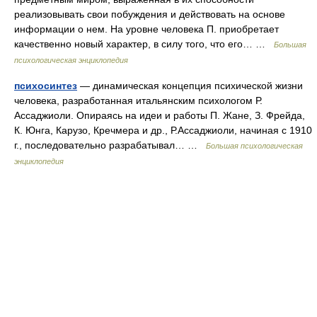
реализовывать свои побуждения и действовать на основе
информации о нем. На уровне человека П. приобретает
качественно новый характер, в силу того, что его… …
Большая
психологическая энциклопедия
психосинтез
— динамическая концепция психической жизни
человека, разработанная итальянским психологом Р.
Ассаджиоли. Опираясь на идеи и работы П. Жане, З. Фрейда,
К. Юнга, Карузо, Кречмера и др., Р.Ассаджиоли, начиная с 1910
г., последовательно разрабатывал… …
Большая психологическая
энциклопедия