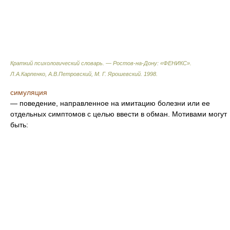
Краткий психологический словарь. — Ростов-на-Дону: «ФЕНИКС»
.
Л.А.Карпенко, А.В.Петровский, М. Г. Ярошевский
.
1998
.
симуляция
— поведение, направленное на имитацию болезни или ее
отдельных симптомов с целью ввести в обман. Мотивами могут
быть: