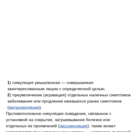
1
) симуляция умышленная — совершаемая
заинтересованным лицом с определенной целью;
2
) преувеличение (агравация) отдельных наличных симптомов
заболевания или продление имевшихся ранее симптомов
(
метасимуляция
).
Противоположное симуляции поведение, связанное с
установкой на сокрытие, затушевывание болезни или
отдельных ее проявлений (
диссимуляция
), также может