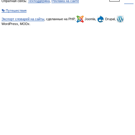
Обратная связь:
Техподдержка
,
Реклама на сайте
👣 Путешествия
Экспорт словарей на сайты
, сделанные на PHP,
Joomla,
Drupal,
WordPress, MODx.