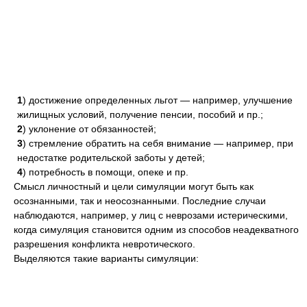
1
) достижение определенных льгот — например, улучшение
жилищных условий, получение пенсии, пособий и пр.;
2
) уклонение от обязанностей;
3
) стремление обратить на себя внимание — например, при
недостатке родительской заботы у детей;
4
) потребность в помощи, опеке и пр.
Смысл личностный и цели симуляции могут быть как
осознанными, так и неосознанными. Последние случаи
наблюдаются, например, у лиц с неврозами истерическими,
когда симуляция становится одним из способов неадекватного
разрешения конфликта невротического.
Выделяются такие варианты симуляции: