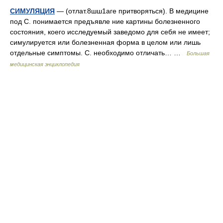
СИМУЛЯЦИЯ
— (отлат.8шш1аге притворяться). В медицине
под С. понимается предъявле ние картины болезненного
состояния, коего исследуемый заведомо для себя не имеет;
симулируется или болезненная форма в целом или лишь
отдельные симптомы. С. необходимо отличать… …
Большая
медицинская энциклопедия