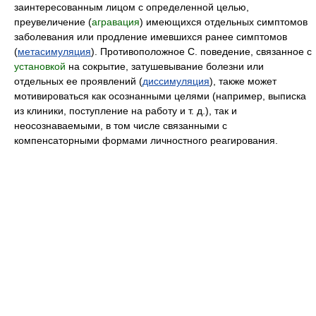
заинтересованным лицом с определенной целью,
преувеличение (
агравация
) имеющихся отдельных симптомов
заболевания или продление имевшихся ранее симптомов
(
метасимуляция
). Противоположное С. поведение, связанное с
установкой
на сокрытие, затушевывание болезни или
отдельных ее проявлений (
диссимуляция
), также может
мотивироваться как осознанными целями (например, выписка
из клиники, поступление на работу и т. д.), так и
неосознаваемыми, в том числе связанными с
компенсаторными формами личностного реагирования.