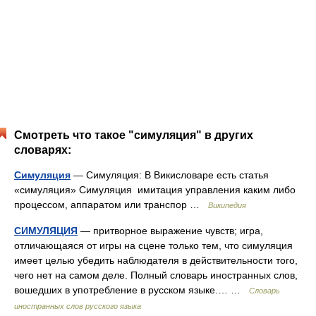
Смотреть что такое "симуляция" в других
словарях:
Симуляция
— Симуляция: В Викисловаре есть статья
«симуляция» Симуляция имитация управления каким либо
процессом, аппаратом или транспор …
Википедия
СИМУЛЯЦИЯ
— притворное выражение чувств; игра,
отличающаяся от игры на сцене только тем, что симуляция
имеет целью убедить наблюдателя в действительности того,
чего нет на самом деле. Полный словарь иностранных слов,
вошедших в употребление в русском языке.… …
Словарь
иностранных слов русского языка