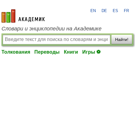
EN
DE
ES
FR
academic.ru
Словари и энциклопедии на Академике
Найти!
Толкования
Переводы
Книги
Игры ⚽