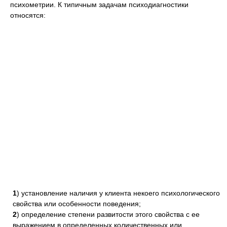
психометрии. К типичным задачам психодиагностики
относятся:
1
) установление наличия у клиента некоего психологического
свойства или особенности поведения;
2
) определение степени развитости этого свойства с ее
выражением в определенных количественных или