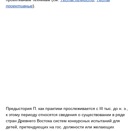
проективные
).
Предыстория П. как практики прослеживается с III тыс. до н. э.,
к этому периоду относятся сведения о существовании в ряде
стран Древнего Востока систем конкурсных испытаний для
детей, претендующих на гос. должности или желающих