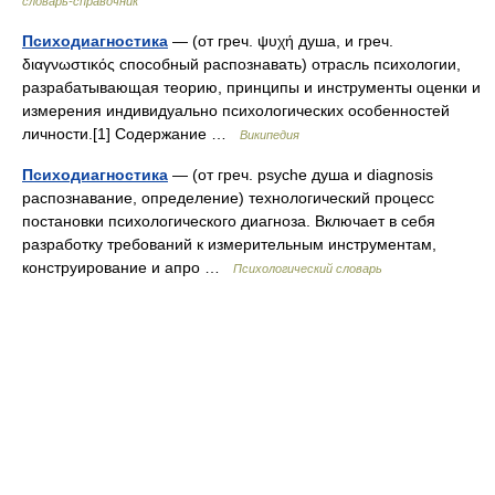
словарь-справочник
Психодиагностика
— (от греч. ψυχή душа, и греч.
διαγνωστικός способный распознавать) отрасль психологии,
разрабатывающая теорию, принципы и инструменты оценки и
измерения индивидуально психологических особенностей
личности.[1] Содержание …
Википедия
Психодиагностика
— (от греч. psyche душа и diagnosis
распознавание, определение) технологический процесс
постановки психологического диагноза. Включает в себя
разработку требований к измерительным инструментам,
конструирование и апро …
Психологический словарь