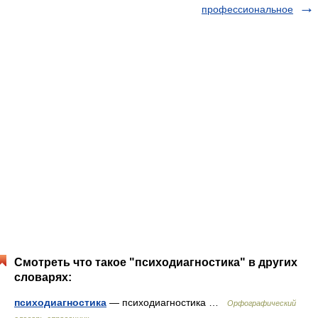
профессиональное
Смотреть что такое "психодиагностика" в других
словарях:
психодиагностика
— психодиагностика …
Орфографический