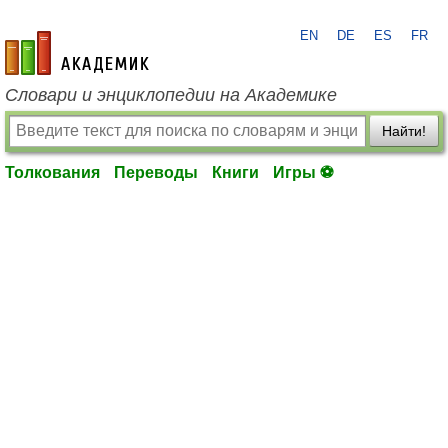
EN
DE
ES
FR
academic.ru
Словари и энциклопедии на Академике
Найти!
Толкования
Переводы
Книги
Игры ⚽