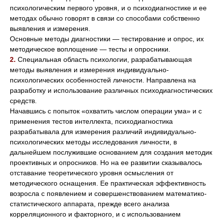
психологическим первого уровня, и о психодиагностике и ее
методах обычно говорят в связи со способами собственно
выявления и измерения.
Основные методы диагностики — тестирование и опрос, их
методическое воплощение — тесты и опросники.
2.
Специальная область психологии, разрабатывающая
методы выявления и измерения индивидуально-
психологических особенностей личности. Направлена на
разработку и использование различных психодиагностических
средств.
Начавшись с попыток «охватить числом операции ума» и с
применения тестов интеллекта, психодиагностика
разрабатывала для измерения различий индивидуально-
психологических методы исследования личности, в
дальнейшем послужившие основанием для создания методик
проективных и опросников. Но на ее развитии сказывалось
отставание теоретического уровня осмысления от
методического оснащения. Ее практическая эффективность
возросла с появлением и совершенствованием математико-
статистического аппарата, прежде всего анализа
корреляционного и факторного, и с использованием