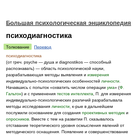
Большая психологическая энциклопедия
психодиагностика
Толкование
Перевод
психодиагностика
(от греч. psyche — душа и diagnostikos — способный
распознавать) — область психологической науки,
разрабатывающая методы выявления и
измерения
индивидуально-психологических особенностей
личности
.
Начавшись с попыток «охватить числом операции
ума
» (
Ф.
Гальтон
) и с применения
тестов
интеллекта
, П. для измерения
индивидуально-психологических различий разрабатывала
методы исследования
личности
, к-рые в дальнейшем
послужили основанием для создания
проективных методик
и
опросников
. Вместе с тем на развитии П. сказывалось
отставание теоретического уровня осмысления явлений от
методического оснащения. Появление и совершенствование