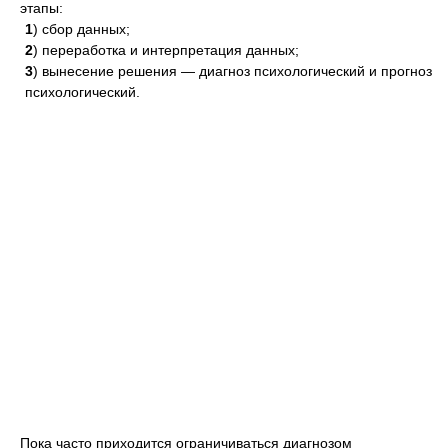
этапы:
1
) сбор данных;
2
) переработка и интерпретация данных;
3
) вынесение решения — диагноз психологический и прогноз
психологический.
Пока часто приходится ограничиваться диагнозом