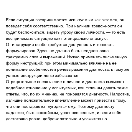
Если ситуация воспринимается испытуемым как экзамен, он
поведет себя соответственно. При наличии тревожности он
будет беспокоиться, видеть угрозу своей личности, — то есть
воспринимать ситуацию как потенциально опасную.
От инструкции особо требуется доступность и точность
формулировок. Здесь не должно быть неоднозначно
трактуемых слов и выражений. Нужно применять письменную
форму инструкций: при этом минимально влияние на ее
понимание особенностей речевыражения диагноста, к тому же
устные инструкции легко забываются.
Отрицательное впечатление о личности диагноста вызывает
подобное отношение у испытуемых, кои склонны давать такие
ответы, что, по их мнению, не понравятся диагносту. Напротив,
излишне положительное впечатление может привести к тому,
что они постараются «угодить» ему. Поэтому диагносту
надлежит, быть спокойным, уравновешенным, и вести себя
достаточно ровно, доброжелательно и уважительно.