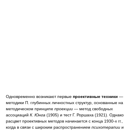
Одновременно возникают первые
проективные техники
—
методики П. глубинных личностных структур, основанные на
методическом принципе
проекции —
метод свободных
ассоциаций
К
.
Юнга
(1905) и тест Г. Роршаха (1921). Однако
расцвет проективных методов начинается с конца 1930-х гг.,
когда в связи с широким распространением
психотерапии
и