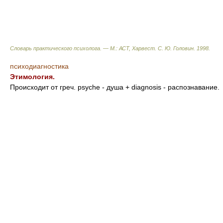
Словарь практического психолога. — М.: АСТ, Харвест
.
С. Ю. Головин
.
1998
.
психодиагностика
Этимология.
Происходит от греч. psyche - душа + diagnosis - распознавание.