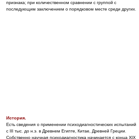
признака; при количественном сравнении с группой с
последующим заключением о порядковом месте среди других.
История.
Есть сведения о применении психодиагностических испытаний
с III тыс. до н.э. в Древнем Египте, Китае, Древней Греции.
Собственно научная психодиагностика начинается с конца ХIХ