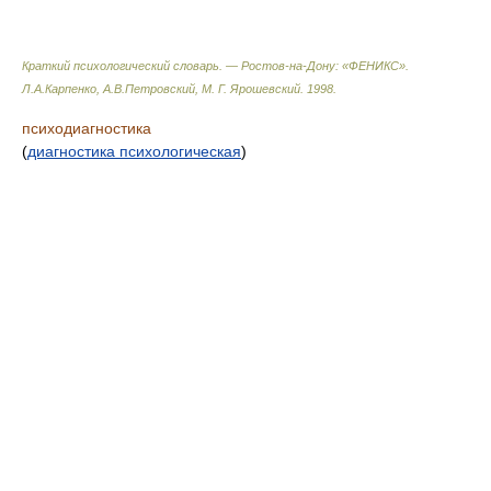
Краткий психологический словарь. — Ростов-на-Дону: «ФЕНИКС»
.
Л.А.Карпенко, А.В.Петровский, М. Г. Ярошевский
.
1998
.
психодиагностика
(
диагностика психологическая
)