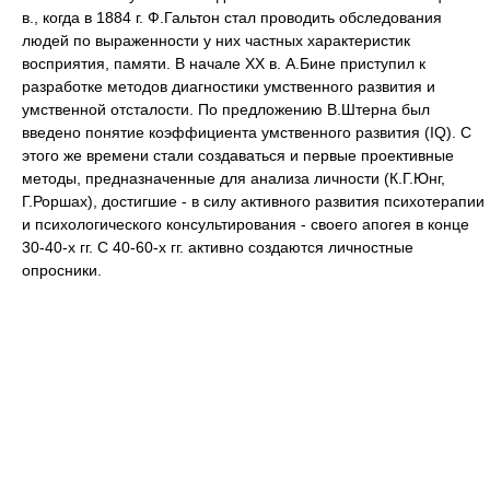
в., когда в 1884 г. Ф.Гальтон стал проводить обследования
людей по выраженности у них частных характеристик
восприятия, памяти. В начале ХХ в. А.Бине приступил к
разработке методов диагностики умственного развития и
умственной отсталости. По предложению В.Штерна был
введено понятие коэффициента умственного развития (IQ). С
этого же времени стали создаваться и первые проективные
методы, предназначенные для анализа личности (К.Г.Юнг,
Г.Роршах), достигшие - в силу активного развития психотерапии
и психологического консультирования - своего апогея в конце
30-40-х гг. С 40-60-х гг. активно создаются личностные
опросники.