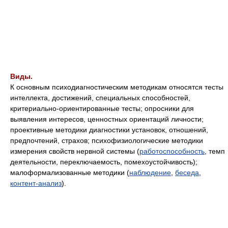
Виды.
К основным психодиагностическим методикам относятся тесты
интеллекта, достижений, специальных способностей,
критериально-ориентированные тесты; опросники для
выявления интересов, ценностных ориентаций личности;
проективные методики диагностики установок, отношений,
предпочтений, страхов; психофизиологические методики
измерения свойств нервной системы (
работоспособность
, темп
деятельности, переключаемость, помехоустойчивость);
малоформализованные методики (
наблюдение
,
беседа
,
контент-анализ
).