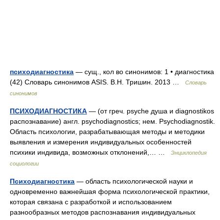
психодиагностика
— сущ., кол во синонимов: 1 • диагностика
(42) Словарь синонимов ASIS. В.Н. Тришин. 2013 …
Словарь
синонимов
ПСИХОДИАГНОСТИКА
— (от греч. psyche душа и diagnostikos
распознавание) англ. psychodiagnostics; нем. Psychodiagnostik.
Область психологии, разрабатывающая методы и методики
выявления и измерения индивидуальных особенностей
психики индивида, возможных отклонений,… …
Энциклопедия
социологии
Психодиагностика
— область психологической науки и
одновременно важнейшая форма психологической практики,
которая связана с разработкой и использованием
разнообразных методов распознавания индивидуальных