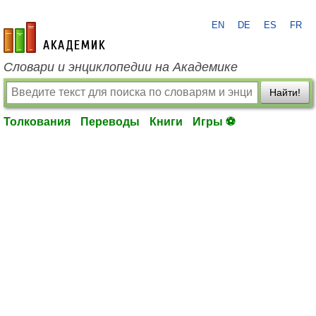
EN
DE
ES
FR
academic.ru
Словари и энциклопедии на Академике
Найти!
Толкования
Переводы
Книги
Игры ⚽