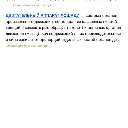
…
Психологический словарь
ДВИГАТЕЛЬНЫЙ АППАРАТ ЛОШАДИ
— система органов
произвольного движения, состоящая из пассивных (костей,
хрящей и связок, к рые образуют скелет) и активных органов
движения (мышц). Кач во движений л., их производительность
и сила зависят от пропорций отдельных частей органов дв …
Справочник по коневодству