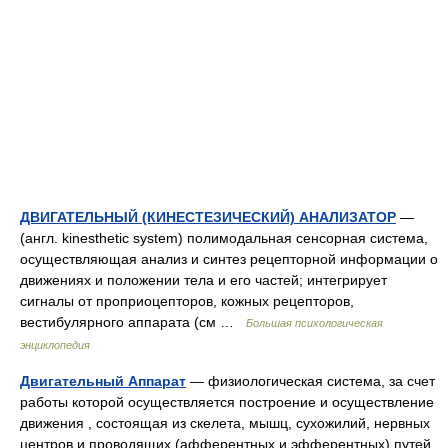
ДВИГАТЕЛЬНЫЙ (КИНЕСТЕЗИЧЕСКИЙ) АНАЛИЗАТОР
—
(англ. kinesthetic system) полимодальная сенсорная система,
осуществляющая анализ и синтез рецепторной информации о
движениях и положении тела и его частей; интегрирует
сигналы от проприоцепторов, кожных рецепторов,
вестибулярного аппарата (см …
Большая психологическая
энциклопедия
Двигательный Аппарат
— физиологическая система, за счет
работы которой осуществляется построение и осуществление
движения , состоящая из скелета, мышц, сухожилий, нервных
центров и проводящих (афферентных и эфферентных) путей