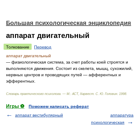
Большая психологическая энциклопедия
аппарат двигательный
Толкование
Перевод
аппарат двигательный
— физиологическая система, за счет работы коей строятся и
выполняются движения. Состоит из скелета, мышц, сухожилий,
нервных центров и проводящих путей — афферентных и
эфферентных.
Словарь практического психолога. — М.: АСТ, Харвест
.
С. Ю. Головин
.
1998
.
Игры ⚽
Поможем написать реферат
аппарат вестибулярный
аппаратура
психологическая