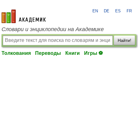
EN
DE
ES
FR
academic.ru
Словари и энциклопедии на Академике
Найти!
Толкования
Переводы
Книги
Игры ⚽