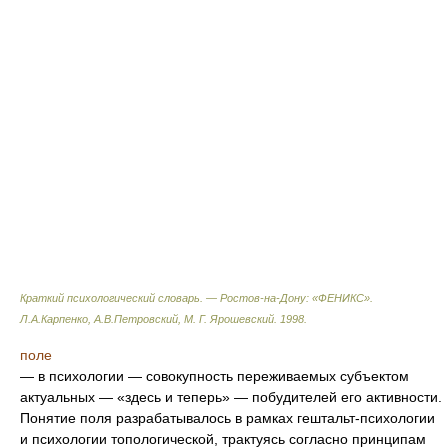
Краткий психологический словарь. — Ростов-на-Дону: «ФЕНИКС»
.
Л.А.Карпенко, А.В.Петровский, М. Г. Ярошевский
.
1998
.
поле
— в психологии — совокупность переживаемых субъектом
актуальных — «здесь и теперь» — побудителей его активности.
Понятие поля разрабатывалось в рамках гештальт-психологии
и психологии топологической, трактуясь согласно принципам