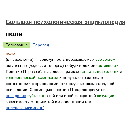
Большая психологическая энциклопедия
поле
Толкование
Перевод
поле
(в психологии) — совокупность переживаемых
субъектом
актуальных («здесь и теперь») побудителей его
активности
.
Понятие П. разрабатывалось в рамках
гештальтпсихологии
и
топологической психологии
и получало трактовку в
соответствии с принципами этих научных школ западной
психологии. С помощью понятия П. характеризуется
поведение
субъекта
в той или иной конкретной
ситуации
в
зависимости от принятой им ориентации (см.
поленезависимость
).