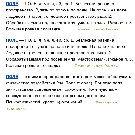
ПОЛЕ
— ПОЛЕ, я, мн. я, ей, ср. 1. Безлесная равнина,
пространство. Гулять по полю и по полю. На поле и на поле.
Ледовое п. (перен.: сплошное пространство льда). 2.
Обрабатываемая под посев земля, участок земли. Ржаное п. 3.
Большая ровная площадка,… …
Толковый словарь Ожегова
ПОЛЕ
— ПОЛЕ, я, мн. я, ей, ср. 1. Безлесная равнина,
пространство. Гулять по полю и по полю. На поле и на поле.
Ледовое п. (перен.: сплошное пространство льда). 2.
Обрабатываемая под посев земля, участок земли. Ржаное п. 3.
Большая ровная площадка,… …
Толковый словарь Ожегова
ПОЛЕ
— в физике пространство, в котором можно обнаружить
физические воздействия (см. Поля теория). Понятие поля
заимствовала современная психология. Поле чувства –
совокупность находящихся в нервном центре (см.
Психофизический уровень) окончаний… …
Философская
энциклопедия