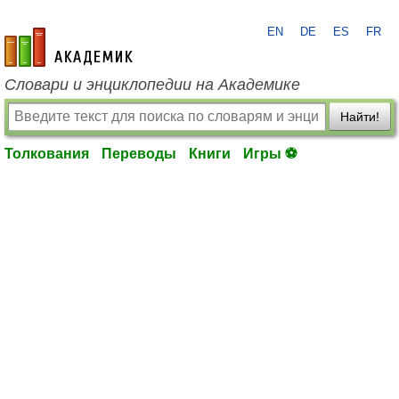
EN
DE
ES
FR
academic.ru
Словари и энциклопедии на Академике
Найти!
Толкования
Переводы
Книги
Игры ⚽