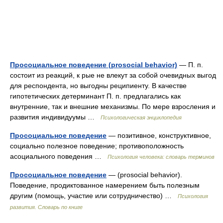
Просоциальное поведение (prosocial behavior)
— П. п.
состоит из реакций, к рые не влекут за собой очевидных выгод
для респондента, но выгодны реципиенту. В качестве
гипотетических детерминант П. п. предлагались как
внутренние, так и внешние механизмы. По мере взросления и
развития индивидуумы …
Психологическая энциклопедия
Просоциальное поведение
— позитивное, конструктивное,
социально полезное поведение; противоположность
асоциального поведения …
Психология человека: словарь терминов
Просоциальное поведение
— (prosocial behavior).
Поведение, продиктованное намерением быть полезным
другим (помощь, участие или сотрудничество) …
Психология
развития. Словарь по книге