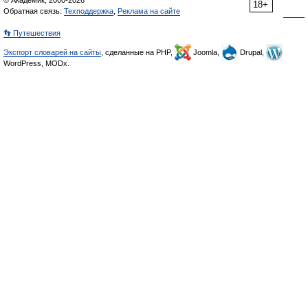
© Академик, 2000-2026
18+
Обратная связь:
Техподдержка
,
Реклама на сайте
👣 Путешествия
Экспорт словарей на сайты
, сделанные на PHP,
Joomla,
Drupal,
WordPress, MODx.