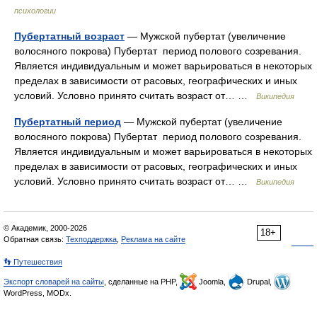
психологии
Пубертатный возраст
— Мужской пубертат (увеличение
волосяного покрова) Пубертат период полового созревания.
Является индивидуальным и может варьироваться в некоторых
пределах в зависимости от расовых, географических и иных
условий. Условно принято считать возраст от… …
Википедия
Пубертатный период
— Мужской пубертат (увеличение
волосяного покрова) Пубертат период полового созревания.
Является индивидуальным и может варьироваться в некоторых
пределах в зависимости от расовых, географических и иных
условий. Условно принято считать возраст от… …
Википедия
© Академик, 2000-2026
18+
Обратная связь:
Техподдержка
,
Реклама на сайте
👣 Путешествия
Экспорт словарей на сайты
, сделанные на PHP,
Joomla,
Drupal,
WordPress, MODx.