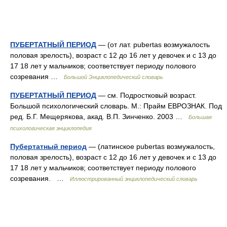
ПУБЕРТАТНЫЙ ПЕРИОД
— (от лат. pubertas возмужалость
половая зрелость), возраст с 12 до 16 лет у девочек и с 13 до
17 18 лет у мальчиков; соответствует периоду полового
созревания …
Большой Энциклопедический словарь
ПУБЕРТАТНЫЙ ПЕРИОД
— см. Подростковый возраст.
Большой психологический словарь. М.: Прайм ЕВРОЗНАК. Под
ред. Б.Г. Мещерякова, акад. В.П. Зинченко. 2003 …
Большая
психологическая энциклопедия
Пубертатный период
— (латинское pubertas возмужалость,
половая зрелость), возраст с 12 до 16 лет у девочек и с 13 до
17 18 лет у мальчиков; соответствует периоду полового
созревания. …
Иллюстрированный энциклопедический словарь