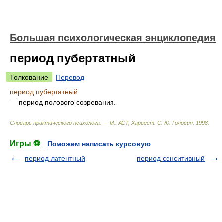
Большая психологическая энциклопедия
период пубертатный
Толкование
Перевод
период пубертатный
— период полового созревания.
Словарь практического психолога. — М.: АСТ, Харвест
.
С. Ю. Головин
.
1998
.
Игры ⚽
Поможем написать курсовую
период латентный
период сенситивный