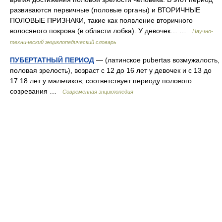
развиваются первичные (половые органы) и ВТОРИЧНЫЕ
ПОЛОВЫЕ ПРИЗНАКИ, такие как появление вторичного
волосяного покрова (в области лобка). У девочек… …
Научно-
технический энциклопедический словарь
ПУБЕРТАТНЫЙ ПЕРИОД
— (латинское pubertas возмужалость,
половая зрелость), возраст с 12 до 16 лет у девочек и с 13 до
17 18 лет у мальчиков; соответствует периоду полового
созревания …
Современная энциклопедия