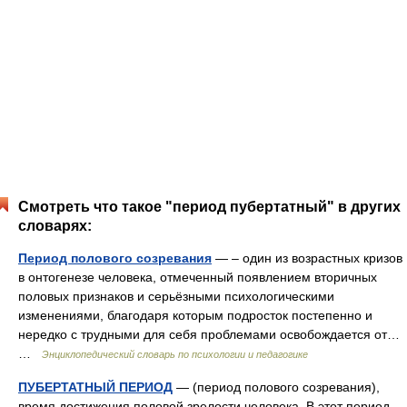
Смотреть что такое "период пубертатный" в других
словарях:
Период полового созревания
— – один из возрастных кризов
в онтогенезе человека, отмеченный появлением вторичных
половых признаков и серьёзными психологическими
изменениями, благодаря которым подросток постепенно и
нередко с трудными для себя проблемами освобождается от…
…
Энциклопедический словарь по психологии и педагогике
ПУБЕРТАТНЫЙ ПЕРИОД
— (период полового созревания),
время достижения половой зрелости человека. В этот период