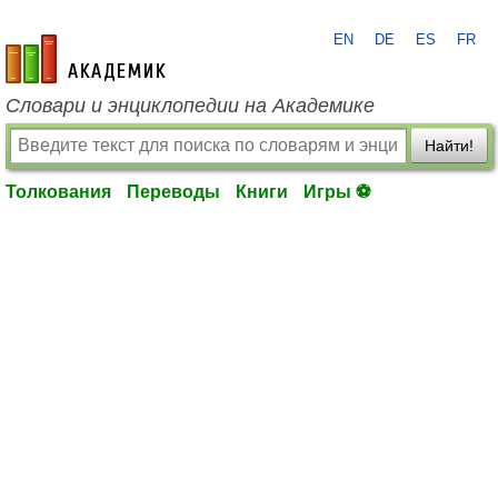
EN
DE
ES
FR
academic.ru
Словари и энциклопедии на Академике
Найти!
Толкования
Переводы
Книги
Игры ⚽