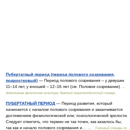
Пубертатный период (период полового созревания,
подростковый)
— Период полового созревания – у девушек
11–14 лет, у юношей – 12–16 лет (см. Половое созревание) …
Адаптивная физическая культура. Краткий энциклопедический словарь
ПУБЕРТАТНЫЙ ПЕРИОД
— Период развития, который
начинается с началом полового созревания и заканчивается
достижением физиологической или; психологической зрелости.
Следует отметить, что термин не так точен, как казалось бы,
так как и начало полового созревания и… …
Толковый словарь по