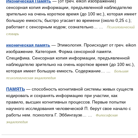
Иконическая Память
— (от греч. eikon изображение)
сенсорная копия информации, предъявленной наблюдателю
зрительно на очень короткое время (до 100 мс.), которая имеет
большую емкость; быстро угасает во времени (около 0,25 с.);
работает с сенсорным кодом; сознательно… …
Психологический
словарь
иконическая память
— Этимология. Происходит от греч. eikon
изображение. Категория. Форма сенсорной памяти.
Специфика. Сенсорная копия информации, предъявленной
наблюдателю зрительно на очень короткое время (до 100 мс.),
которая имеет большую емкость. Содержание… …
Большая
психологическая энциклопедия
ПАМЯТЬ
— способность когнитивной системы живых существ
кодировать и сохранять информацию при участии, как
правило, высших когнитивных процессов. Первые попытки
научного исследования человеческой П. берут свое начало с
работы нем. психолога Г. Эббингаузе… …
Философская
энциклопедия