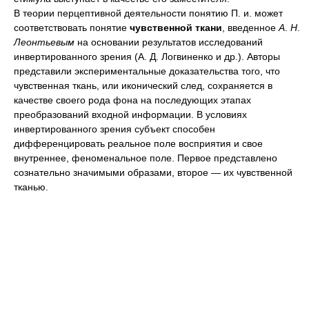
В теории перцептивной деятельности понятию П. и. может
соответствовать понятие
чувственной ткани
, введенное
А
.
Н
.
Леонтьевым
на основании результатов исследований
инвертированного зрения (А. Д. Логвиненко и др.). Авторы
представили экспериментальные доказательства того, что
чувственная ткань, или иконический след, сохраняется в
качестве своего рода фона на последующих этапах
преобразований входной информации. В условиях
инвертированного зрения субъект способен
дифференцировать реальное поле восприятия и свое
внутреннее, феноменальное поле. Первое представлено
сознательно значимыми образами, второе — их чувственной
тканью.