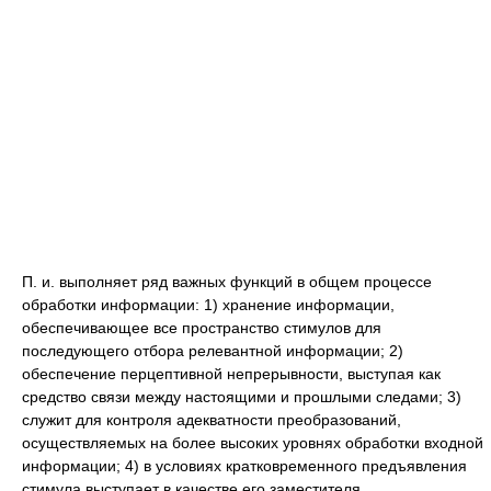
П. и. выполняет ряд важных функций в общем процессе
обработки информации: 1) хранение информации,
обеспечивающее все пространство стимулов для
последующего отбора релевантной информации; 2)
обеспечение перцептивной непрерывности, выступая как
средство связи между настоящими и прошлыми следами; 3)
служит для контроля адекватности преобразований,
осуществляемых на более высоких уровнях обработки входной
информации; 4) в условиях кратковременного предъявления
стимула выступает в качестве его заместителя.