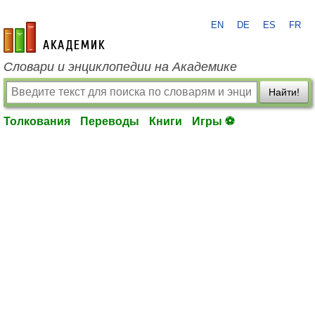
EN
DE
ES
FR
academic.ru
Словари и энциклопедии на Академике
Найти!
Толкования
Переводы
Книги
Игры ⚽