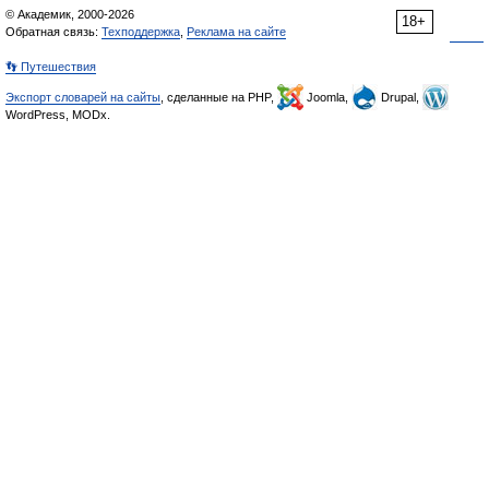
© Академик, 2000-2026
18+
Обратная связь:
Техподдержка
,
Реклама на сайте
👣 Путешествия
Экспорт словарей на сайты
, сделанные на PHP,
Joomla,
Drupal,
WordPress, MODx.