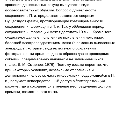
хранения до нескольких секунд выступает в виде
последовательных образов
. Вопрос о длительности
сохранения в П. и. продолжает оставаться спорным.
Существуют факты, противоречащие кратковременности
сохранения информации в П. и. Так, у
эйдетиков
период
сохранения информации может достигать 10 мин. Кроме того,
существуют данные, полученные при лечении некоторых
болезней электрораздражением мозга (с помощью вживленных
электродов), которые свидетельствуют о сохранении
фотографически ярких следовых образов давно прошедших
событий, преднамеренно человеком не запоминавшихся
(напр., В. М. Смирнов, 1976). Поэтому весьма вероятно, что
при некоторых условиях, независимо от сознания и
деятельности человека, часть информации, содержащейся в П.
и., получает непосредственный доступ в
долговременную
память
, где и сохраняется в течение неопределенно долгого
времени, возможно, всю жизнь.