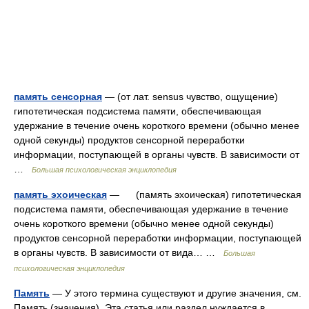
память сенсорная
— (от лат. sensus чувство, ощущение)
гипотетическая подсистема памяти, обеспечивающая
удержание в течение очень короткого времени (обычно менее
одной секунды) продуктов сенсорной переработки
информации, поступающей в органы чувств. В зависимости от
…
Большая психологическая энциклопедия
память эхоическая
— (память эхоическая) гипотетическая
подсистема памяти, обеспечивающая удержание в течение
очень короткого времени (обычно менее одной секунды)
продуктов сенсорной переработки информации, поступающей
в органы чувств. В зависимости от вида… …
Большая
психологическая энциклопедия
Память
— У этого термина существуют и другие значения, см.
Память (значения). Эта статья или раздел нуждается в