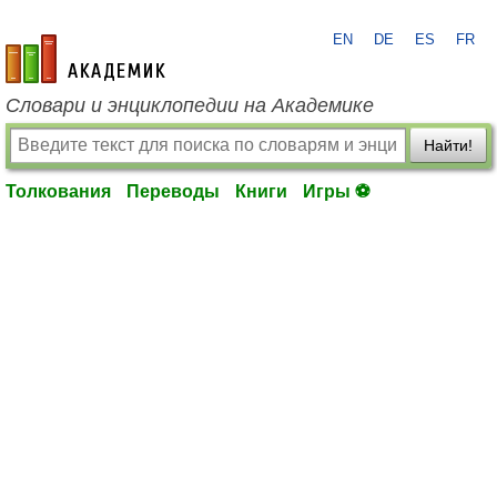
EN
DE
ES
FR
academic.ru
Словари и энциклопедии на Академике
Найти!
Толкования
Переводы
Книги
Игры ⚽