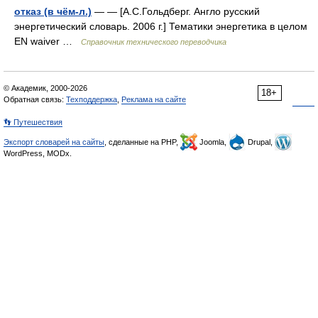
отказ (в чём-л.)
— — [А.С.Гольдберг. Англо русский
энергетический словарь. 2006 г.] Тематики энергетика в целом
EN waiver …
Справочник технического переводчика
© Академик, 2000-2026
18+
Обратная связь:
Техподдержка
,
Реклама на сайте
👣 Путешествия
Экспорт словарей на сайты
, сделанные на PHP,
Joomla,
Drupal,
WordPress, MODx.