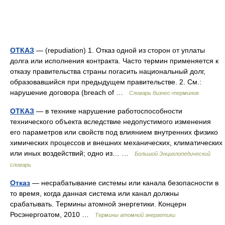
ОТКАЗ
— (repudiation) 1. Отказ одной из сторон от уплаты
долга или исполнения контракта. Часто термин применяется к
отказу правительства страны погасить национальный долг,
образовавшийся при предыдущем правительстве. 2. См.:
нарушение договора (breach of …
Словарь бизнес-терминов
ОТКАЗ
— в технике нарушение работоспособности
технического объекта вследствие недопустимого изменения
его параметров или свойств под влиянием внутренних физико
химических процессов и внешних механических, климатических
или иных воздействий; одно из… …
Большой Энциклопедический
словарь
Отказ
— несрабатывание системы или канала безопасности в
то время, когда данная система или канал должны
срабатывать. Термины атомной энергетики. Концерн
Росэнергоатом, 2010 …
Термины атомной энергетики