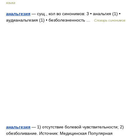
языка
анальгезия
— сущ., кол во синонимов: 3 • анальгия (1) •
аудианальгезия (1) • безболезненность …
Словарь синонимов
анальгезия
— 1) отсутствие болевой чувствительности; 2)
обезболивание. Источник: Медицинская Популярная