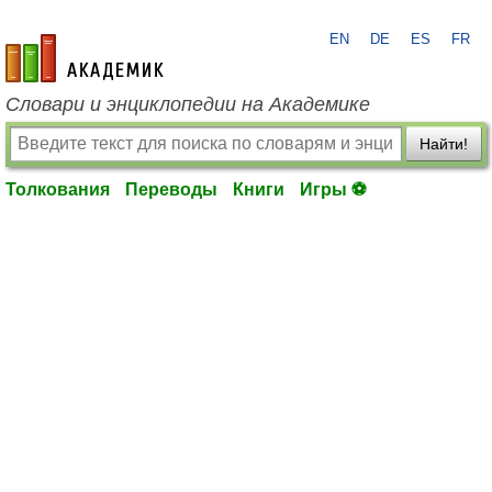
EN
DE
ES
FR
academic.ru
Словари и энциклопедии на Академике
Найти!
Толкования
Переводы
Книги
Игры ⚽