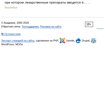
при котором лекарственные препараты вводятся в… …
Википедия
© Академик, 2000-2026
18+
Обратная связь:
Техподдержка
,
Реклама на сайте
👣 Путешествия
Экспорт словарей на сайты
, сделанные на PHP,
Joomla,
Drupal,
WordPress, MODx.