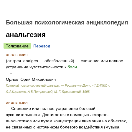
Большая психологическая энциклопедия
анальгезия
Толкование
Перевод
анальгезия
(от греч. analges — обезболенный) — снижение или полное
устранение чувствительности к
боли
.
-
Орлов Юрий Михайлович
Краткий психологический словарь. — Ростов-на-Дону: «ФЕНИКС»
.
Л.А.Карпенко, А.В.Петровский, М. Г. Ярошевский
.
1998
.
анальгезия
— Снижение или полное устранение болевой
чувствительности. Достигается с помощью лекарств-
анальгетиков или путем концентрации внимания на объектах,
не связанных с источником болевого воздействия (музыка,