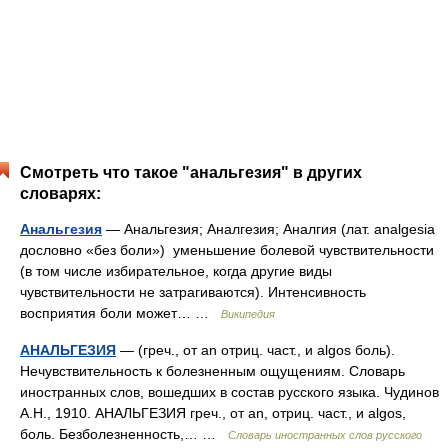
Смотреть что такое "анальгезия" в других
словарях:
Анальгезия
— Анальгезия; Аналгезия; Аналгия (лат. analgesia
дословно «без боли») уменьшение болевой чувствительности
(в том числе избирательное, когда другие виды
чувствительности не затрагиваются). Интенсивность
восприятия боли может… …
Википедия
АНАЛЬГЕЗИЯ
— (греч., от an отриц. част., и algos боль).
Нечувствительность к болезненным ощущениям. Словарь
иностранных слов, вошедших в состав русского языка. Чудинов
А.Н., 1910. АНАЛЬГЕЗИЯ греч., от an, отриц. част., и algos,
боль. Безболезненность,… …
Словарь иностранных слов русского