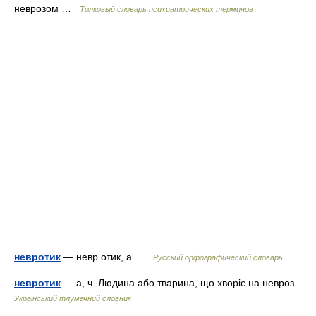
неврозом …
Толковый словарь психиатрических терминов
невротик
— невр отик, а …
Русский орфографический словарь
невротик
— а, ч. Людина або тварина, що хворіє на невроз …
Український тлумачний словник