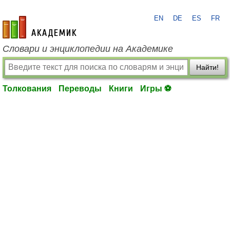
EN
DE
ES
FR
academic.ru
Словари и энциклопедии на Академике
Найти!
Толкования
Переводы
Книги
Игры ⚽